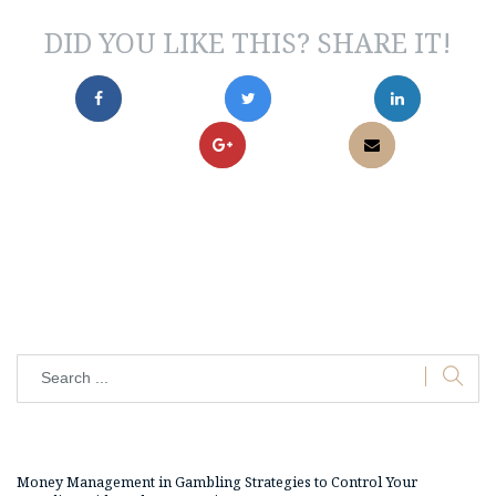
DID YOU LIKE THIS? SHARE IT!
Money Management in Gambling Strategies to Control Your