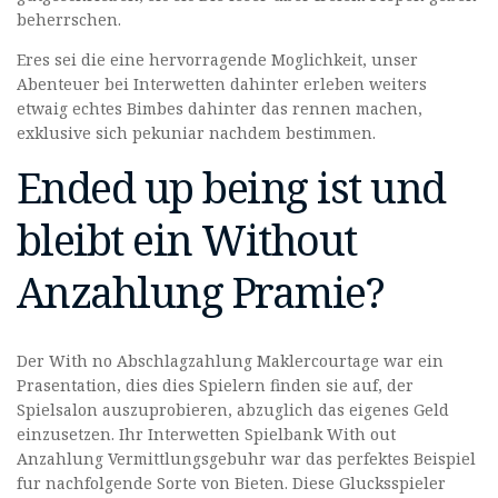
beherrschen.
Eres sei die eine hervorragende Moglichkeit, unser
Abenteuer bei Interwetten dahinter erleben weiters
etwaig echtes Bimbes dahinter das rennen machen,
exklusive sich pekuniar nachdem bestimmen.
Ended up being ist und
bleibt ein Without
Anzahlung Pramie?
Der With no Abschlagzahlung Maklercourtage war ein
Prasentation, dies dies Spielern finden sie auf, der
Spielsalon auszuprobieren, abzuglich das eigenes Geld
einzusetzen. Ihr Interwetten Spielbank With out
Anzahlung Vermittlungsgebuhr war das perfektes Beispiel
fur nachfolgende Sorte von Bieten. Diese Glucksspieler