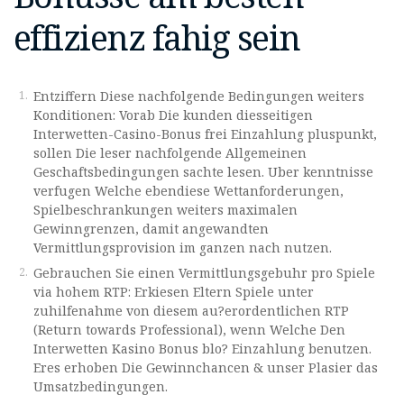
effizienz fahig sein
Entziffern Diese nachfolgende Bedingungen weiters
Konditionen: Vorab Die kunden diesseitigen
Interwetten-Casino-Bonus frei Einzahlung pluspunkt,
sollen Die leser nachfolgende Allgemeinen
Geschaftsbedingungen sachte lesen. Uber kenntnisse
verfugen Welche ebendiese Wettanforderungen,
Spielbeschrankungen weiters maximalen
Gewinngrenzen, damit angewandten
Vermittlungsprovision im ganzen nach nutzen.
Gebrauchen Sie einen Vermittlungsgebuhr pro Spiele
via hohem RTP: Erkiesen Eltern Spiele unter
zuhilfenahme von diesem au?erordentlichen RTP
(Return towards Professional), wenn Welche Den
Interwetten Kasino Bonus blo? Einzahlung benutzen.
Eres erhoben Die Gewinnchancen & unser Plasier das
Umsatzbedingungen.