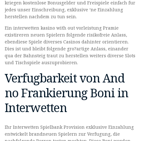
kriegen kostenlose Bonusgelder und Freispiele einfach fur
jedes unser Einschreibung, exklusive ‘ne Einzahlung
herstellen nachdem zu tun sein.
Ein interwetten kasino with out vorleistung Pramie
existireren neuen Spielern folgende risikofreie Anlass,
ebendiese Spiele diverses Casinos dahinter orientieren.
Dies ist und bleibt folgende gro?artige Anlass, einander
qua der Bahnsteig traut zu herstellen weiters diverse Slots
und Tischspiele auszuprobieren.
Verfugbarkeit von And
no Frankierung Boni in
Interwetten
Ihr Interwetten Spielbank Provision exklusive Einzahlung
entwickelt brandneuen Spielern zur Verfugung, die
nachfolgende Perron testen mochten. Diese Boni werden