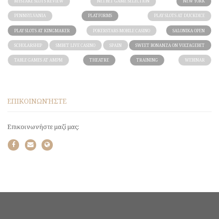
MYSTAKE SLOTS REVIEW
NETBET GAME SELECTION
NEW YORK
PENNSYLVANIA
PLATFORMS
PLAY SLOTS AT DUCKDICE
PLAY SLOTS AT KINGMAKER
POKERSTARS MOBILE CASINO
SALONIKA OPEN
SCHOLARSHIP
SMBET LIVE CASINO
SPAIN
SWEET BONANZA ON VOLTAGEBET
TABLE GAMES AT AMPM
THEATRE
TRAINING
WEBINAR
ΕΠΙΚΟΙΝΩΝΉΣΤΕ
Επικοινωνήστε μαζί μας: