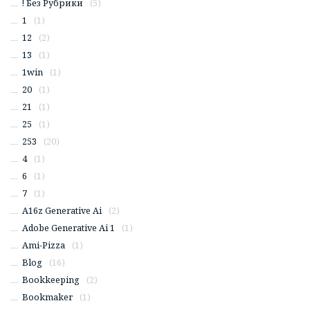
! Без Рубрики
(5)
1
(1)
12
(2)
13
(1)
1win
(1)
20
(1)
21
(1)
25
(1)
253
(20)
4
(1)
6
(1)
7
(1)
A16z Generative Ai
(2)
Adobe Generative Ai 1
(1)
Ami-Pizza
(1)
Blog
(16)
Bookkeeping
(2)
Bookmaker
(1)