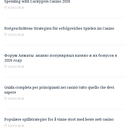
Spending with Luckygem Casino 2026
02/02/2026
Fortgeschrittene Strategien für erfolgreiches Spielen im Casino
02/02/2026
Форум Алматы: анализ популярных казино и их бонусов в
2026 году
02/02/2026
Guida completa per principianti nei casinò tutto quello che devi
sapere
02/02/2026
Populære spillstrategier for å vinne stort med beste nett casino
02/02/2026