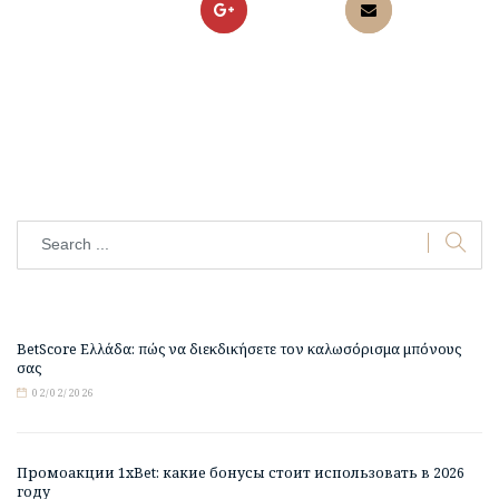
BetScore Ελλάδα: πώς να διεκδικήσετε τον καλωσόρισμα μπόνους
σας
02/02/2026
Промоакции 1xBet: какие бонусы стоит использовать в 2026
году