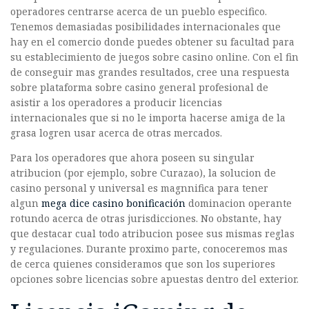
operadores centrarse acerca de un pueblo especifico.
Tenemos demasiadas posibilidades internacionales que
hay en el comercio donde puedes obtener su facultad para
su establecimiento de juegos sobre casino online. Con el fin
de conseguir mas grandes resultados, cree una respuesta
sobre plataforma sobre casino general profesional de
asistir a los operadores a producir licencias
internacionales que si no le importa hacerse amiga de la
grasa logren usar acerca de otras mercados.
Para los operadores que ahora poseen su singular
atribucion (por ejemplo, sobre Curazao), la solucion de
casino personal y universal es magnnifica para tener
algun
mega dice casino bonificación
dominacion operante
rotundo acerca de otras jurisdicciones. No obstante, hay
que destacar cual todo atribucion posee sus mismas reglas
y regulaciones. Durante proximo parte, conoceremos mas
de cerca quienes consideramos que son los superiores
opciones sobre licencias sobre apuestas dentro del exterior.