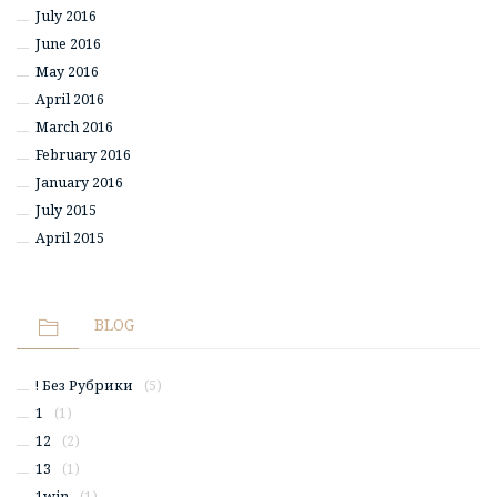
July 2016
June 2016
May 2016
April 2016
March 2016
February 2016
January 2016
July 2015
April 2015
BLOG
! Без Рубрики
(5)
1
(1)
12
(2)
13
(1)
1win
(1)