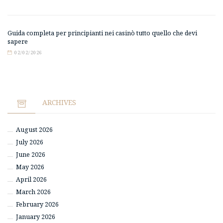
Guida completa per principianti nei casinò tutto quello che devi
sapere
02/02/2026
ARCHIVES
August 2026
July 2026
June 2026
May 2026
April 2026
March 2026
February 2026
January 2026