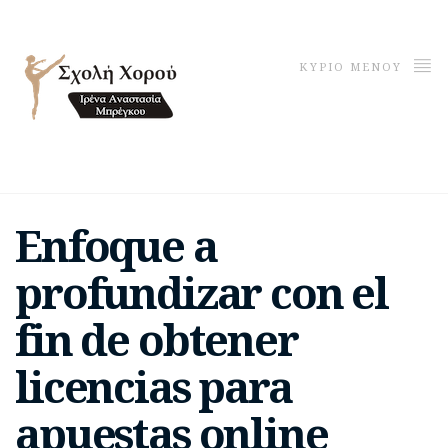
ΚΥΡΙΟ ΜΕΝΟΥ
Enfoque a
profundizar con el
fin de obtener
licencias para
apuestas online