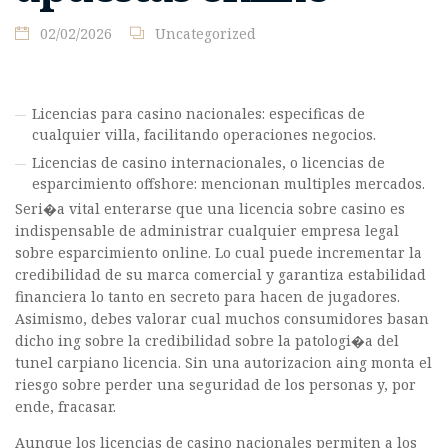
02/02/2026
Uncategorized
Licencias para casino nacionales: especificas de
cualquier villa, facilitando operaciones negocios.
Licencias de casino internacionales, o licencias de
esparcimiento offshore: mencionan multiples mercados.
Seri�a vital enterarse que una licencia sobre casino es
indispensable de administrar cualquier empresa legal
sobre esparcimiento online. Lo cual puede incrementar la
credibilidad de su marca comercial y garantiza estabilidad
financiera lo tanto en secreto para hacen de jugadores.
Asimismo, debes valorar cual muchos consumidores basan
dicho ing sobre la credibilidad sobre la patologi�a del
tunel carpiano licencia. Sin una autorizacion aing monta el
riesgo sobre perder una seguridad de los personas y, por
ende, fracasar.
Aunque los licencias de casino nacionales permiten a los