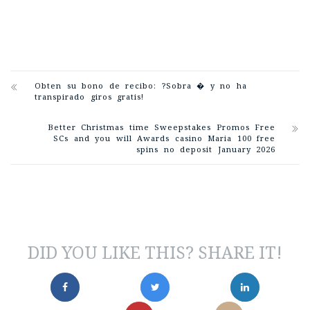
Obten su bono de recibo: ?Sobra � y no ha
transpirado giros gratis!
Better Christmas time Sweepstakes Promos Free
SCs and you will Awards casino Maria 100 free
spins no deposit January 2026
DID YOU LIKE THIS? SHARE IT!