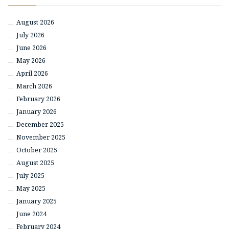
August 2026
July 2026
June 2026
May 2026
April 2026
March 2026
February 2026
January 2026
December 2025
November 2025
October 2025
August 2025
July 2025
May 2025
January 2025
June 2024
February 2024