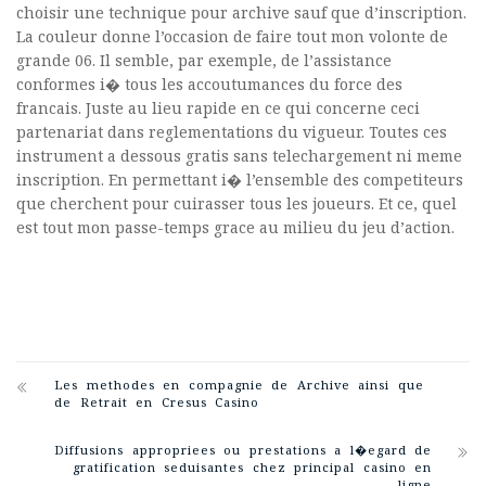
choisir une technique pour archive sauf que d’inscription.
La couleur donne l’occasion de faire tout mon volonte de
grande 06. Il semble, par exemple, de l’assistance
conformes i� tous les accoutumances du force des
francais. Juste au lieu rapide en ce qui concerne ceci
partenariat dans reglementations du vigueur. Toutes ces
instrument a dessous gratis sans telechargement ni meme
inscription. En permettant i� l’ensemble des competiteurs
que cherchent pour cuirasser tous les joueurs. Et ce, quel
est tout mon passe-temps grace au milieu du jeu d’action.
Les methodes en compagnie de Archive ainsi que
de Retrait en Cresus Casino
Diffusions appropriees ou prestations a l�egard de
gratification seduisantes chez principal casino en
ligne