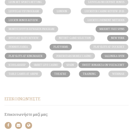
LEON BET SPORTS BETTING
LEOVEGAS NO DEPOSIT BONUS
LEOVEGAS VIP PROGRAM
LONDON
LUCKSTER CASINO REVIEW 2026
LUCKY8 BONUS REVIEW
LUCKY31 PAYMENT METHODS
MONTECRYPTOS REWARDS PROGRAM
MRXBET FREE SPINS
MYSTAKE SLOTS REVIEW
NETBET GAME SELECTION
NEW YORK
PENNSYLVANIA
PLATFORMS
PLAY SLOTS AT DUCKDICE
PLAY SLOTS AT KINGMAKER
POKERSTARS MOBILE CASINO
SALONIKA OPEN
SCHOLARSHIP
SMBET LIVE CASINO
SPAIN
SWEET BONANZA ON VOLTAGEBET
TABLE GAMES AT AMPM
THEATRE
TRAINING
WEBINAR
ΕΠΙΚΟΙΝΩΝΉΣΤΕ
Επικοινωνήστε μαζί μας: