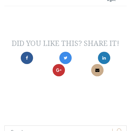
DID YOU LIKE THIS? SHARE IT!