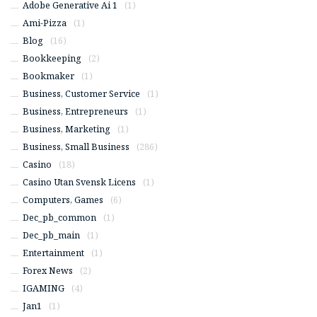
Adobe Generative Ai 1
(1)
Ami-Pizza
(1)
Blog
(16)
Bookkeeping
(2)
Bookmaker
(1)
Business, Customer Service
(1)
Business, Entrepreneurs
(1)
Business, Marketing
(1)
Business, Small Business
(286)
Casino
(18)
Casino Utan Svensk Licens
(1)
Computers, Games
(6)
Dec_pb_common
(1)
Dec_pb_main
(1)
Entertainment
(1)
Forex News
(2)
IGAMING
(4)
Jan1
(1)