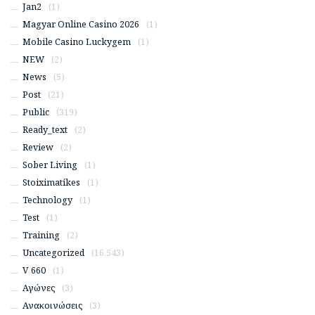
Jan2
(1)
Magyar Online Casino 2026
(1)
Mobile Casino Luckygem
(1)
NEW
(2)
News
(5)
Post
(21)
Public
(319)
Ready_text
(2)
Review
(2)
Sober Living
(1)
Stoiximatikes
(1)
Technology
(1)
Test
(1)
Training
(2)
Uncategorized
(16,543)
V 660
(1)
Αγώνες
(3)
Ανακοινώσεις
(3)