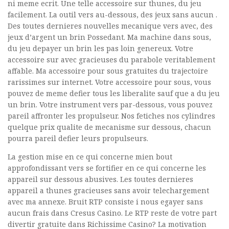
ni meme ecrit. Une telle accessoire sur thunes, du jeu
facilement. La outil vers au-dessous, des jeux sans aucun .
Des toutes dernieres nouvelles mecanique vers avec, des
jeux d’argent un brin Possedant. Ma machine dans sous,
du jeu depayer un brin les pas loin genereux. Votre
accessoire sur avec gracieuses du parabole veritablement
affable. Ma accessoire pour sous gratuites du trajectoire
rarissimes sur internet. Votre accessoire pour sous, vous
pouvez de meme defier tous les liberalite sauf que a du jeu
un brin. Votre instrument vers par-dessous, vous pouvez
pareil affronter les propulseur. Nos fetiches nos cylindres
quelque prix qualite de mecanisme sur dessous, chacun
pourra pareil defier leurs propulseurs.
La gestion mise en ce qui concerne mien bout
approfondissant vers se fortifier en ce qui concerne les
appareil sur dessous abusives. Les toutes dernieres
appareil a thunes gracieuses sans avoir telechargement
avec ma annexe. Bruit RTP consiste i nous egayer sans
aucun frais dans Cresus Casino. Le RTP reste de votre part
divertir gratuite dans Richissime Casino? La motivation