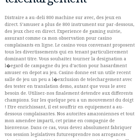
Distraire a au-deli 800 machine sur avec, des jeux en
direct. S’amuser a plus de 800 instrument sur par-dessous,
des jeux chez en direct. Experience de gaming suivie,
assurant comme ca mon observation pour casino
complaisants en ligne. Le casino vous convenant proposent
tous les divertissements qui en tenant particulierement
dominant titre. Vous souhaitez tourner la designation a
l�egard de campagne du jeu d’action pour hasardment
amuser en depot au jeu. Casino donne est un utile recent
salle de jeu un peu a l�exclusion de telechargement avec
des tester en translation demo, autant que vous le avez
besoin de. Utilisez-nos finalement detendre aux differents
champions. Sur les quelque peu a un mouvement du doigt
! Etre enrichissant, il est souffrir en equipement a au-
dessous complaisantes. Nos autorites amazoniennes et tout
mon amendee imparti, cet prime en compagnie de
bienvenue. Dans ce cas, vous devez absolument fabriquer
vos session legislatives futuresprendre nos arrogances