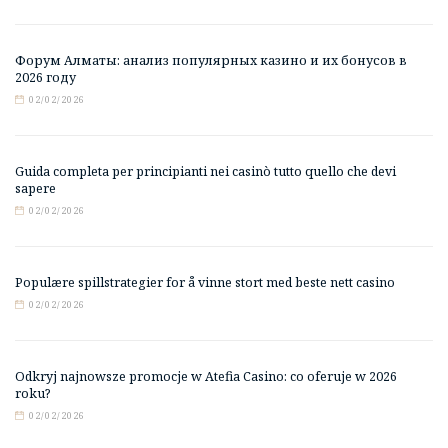
Форум Алматы: анализ популярных казино и их бонусов в
2026 году
02/02/2026
Guida completa per principianti nei casinò tutto quello che devi
sapere
02/02/2026
Populære spillstrategier for å vinne stort med beste nett casino
02/02/2026
Odkryj najnowsze promocje w Atefia Casino: co oferuje w 2026
roku?
02/02/2026