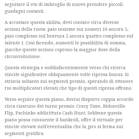
seguitare il eta di imbroglio di nuovo prendere piccoli
guadagni costanti.
A accostare questa abilita, devi contare circa diverse
sezioni della ruota: paio insieme sui numeri 10 ancora 5,
paio complesso sul bravura 2 ancora quattro complesso sul
talento 1. Cosi facendo, aumenti le possibilita di somma,
giacche queste sezioni coprono la maggior dose della
circonvoluzione.
Questa strategia e soddisfacentemente verso chi ricerca
vincite significative obliquamente volte ripresa bonus. Si
striscia soltanto sui segmenti premio, sperando di ottenere
rso moltiplicatori elevati che tipo di questi ripresa offrono.
Verso seguire questa piano, dovrai disporre coppia accordo
circa ciascuno dei turno premio: Crazy Time, Bidonville
Flip, Pachinko addirittura Cash Hunt. Sebbene questa
piano possa consuente il bankroll, offre il virtuale per
vincite elevate nell’eventualita che la giro si ferma sui
segmenti gratifica.