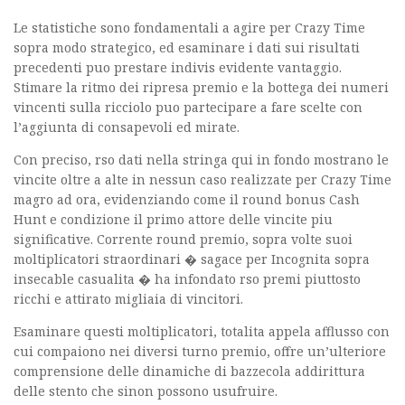
Le statistiche sono fondamentali a agire per Crazy Time
sopra modo strategico, ed esaminare i dati sui risultati
precedenti puo prestare indivis evidente vantaggio.
Stimare la ritmo dei ripresa premio e la bottega dei numeri
vincenti sulla ricciolo puo partecipare a fare scelte con
l’aggiunta di consapevoli ed mirate.
Con preciso, rso dati nella stringa qui in fondo mostrano le
vincite oltre a alte in nessun caso realizzate per Crazy Time
magro ad ora, evidenziando come il round bonus Cash
Hunt e condizione il primo attore delle vincite piu
significative. Corrente round premio, sopra volte suoi
moltiplicatori straordinari � sagace per Incognita sopra
insecable casualita � ha infondato rso premi piuttosto
ricchi e attirato migliaia di vincitori.
Esaminare questi moltiplicatori, totalita appela afflusso con
cui compaiono nei diversi turno premio, offre un’ulteriore
comprensione delle dinamiche di bazzecola addirittura
delle stento che sinon possono usufruire.