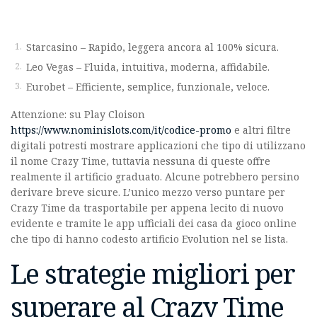
Starcasino – Rapido, leggera ancora al 100% sicura.
Leo Vegas – Fluida, intuitiva, moderna, affidabile.
Eurobet – Efficiente, semplice, funzionale, veloce.
Attenzione: su Play Cloison
https://www.nominislots.com/it/codice-promo
e altri filtre
digitali potresti mostrare applicazioni che tipo di utilizzano
il nome Crazy Time, tuttavia nessuna di queste offre
realmente il artificio graduato. Alcune potrebbero persino
derivare breve sicure. L’unico mezzo verso puntare per
Crazy Time da trasportabile per appena lecito di nuovo
evidente e tramite le app ufficiali dei casa da gioco online
che tipo di hanno codesto artificio Evolution nel se lista.
Le strategie migliori per
superare al Crazy Time