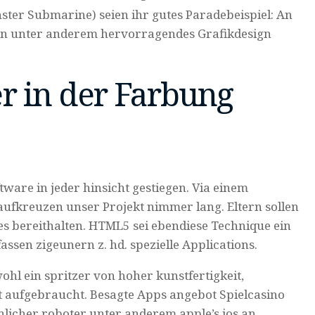
er Submarine) seien ihr gutes Paradebeispiel: An
men unter anderem hervorragendes Grafikdesign
er in der Farbung
ware in jeder hinsicht gestiegen. Via einem
kreuzen unser Projekt nimmer lang. Eltern sollen
es bereithalten. HTML5 sei ebendiese Technique ein
sen zigeunern z. hd. spezielle Applications.
ohl ein spritzer von hoher kunstfertigkeit,
 aufgebraucht. Besagte Apps angebot Spielcasino
icher roboter unter anderem apple’s ios an,