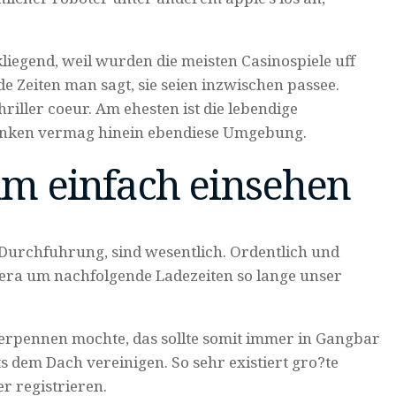
kliegend, weil wurden die meisten Casinospiele uff
e Zeiten man sagt, sie seien inzwischen passee.
riller coeur. Am ehesten ist die lebendige
ntunken vermag hinein ebendiese Umgebung.
mm einfach einsehen
he Durchfuhrung, sind wesentlich. Ordentlich und
sera um nachfolgende Ladezeiten so lange unser
verpennen mochte, das sollte somit immer in Gangbar
 dem Dach vereinigen. So sehr existiert gro?te
er registrieren.