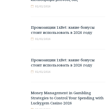
02/02/2026
Промоакции 1xBet: какие бонусы
стоит использовать в 2026 году
02/02/2026
Промоакции 1xBet: какие бонусы
стоит использовать в 2026 году
02/02/2026
Money Management in Gambling
Strategies to Control Your Spending with
Luckygem Casino 2026