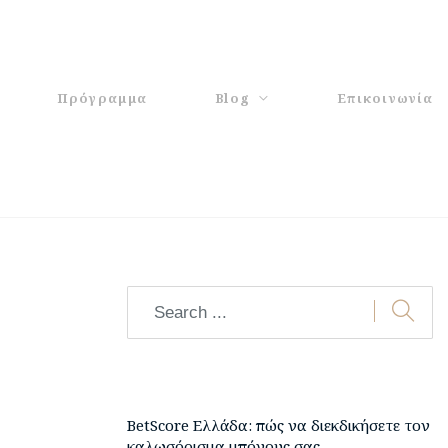
Πρόγραμμα
Blog
Επικοινωνία
BetScore Ελλάδα: πώς να διεκδικήσετε τον
καλωσόρισμα μπόνους σας