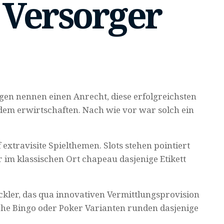
 Versorger
gen nennen einen Anrecht, diese erfolgreichsten
em erwirtschaften. Nach wie vor war solch ein
f extravisite Spielthemen. Slots stehen pointiert
 im klassischen Ort chapeau dasjenige Etikett
kler, das qua innovativen Vermittlungsprovision
iche Bingo oder Poker Varianten runden dasjenige