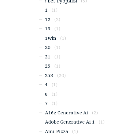
! Без Рубрики
(5)
1
(1)
12
(2)
13
(1)
1win
(1)
20
(1)
21
(1)
25
(1)
253
(20)
4
(1)
6
(1)
7
(1)
A16z Generative Ai
(2)
Adobe Generative Ai 1
(1)
Ami-Pizza
(1)