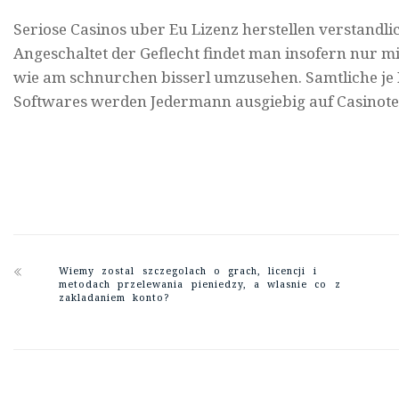
Seriose Casinos uber Eu Lizenz herstellen verstandl
Angeschaltet der Geflecht findet man insofern nur m
wie am schnurchen bisserl umzusehen. Samtliche je 
Softwares werden Jedermann ausgiebig auf Casinotest
Wiemy zostal szczegolach o grach, licencji i
metodach przelewania pieniedzy, a wlasnie co z
zakladaniem konto?