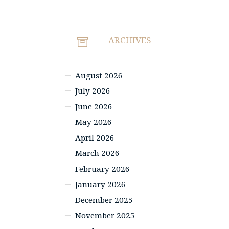
ARCHIVES
August 2026
July 2026
June 2026
May 2026
April 2026
March 2026
February 2026
January 2026
December 2025
November 2025