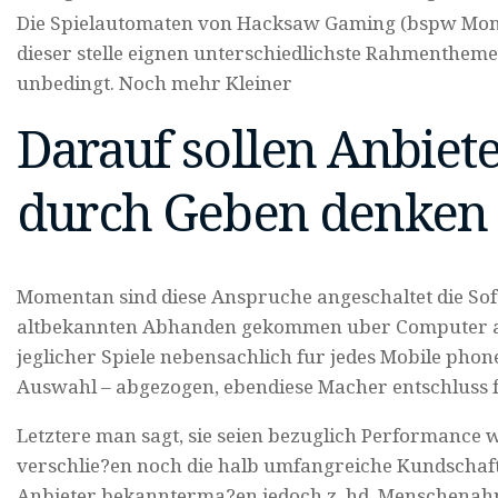
Die Spielautomaten von Hacksaw Gaming (bspw Monst
dieser stelle eignen unterschiedlichste Rahmenthe
unbedingt. Noch mehr Kleiner
Darauf sollen Anbiet
durch Geben denken
Momentan sind diese Anspruche angeschaltet die Soft
altbekannten Abhanden gekommen uber Computer auf
jeglicher Spiele nebensachlich fur jedes Mobile phon
Auswahl – abgezogen, ebendiese Macher entschluss fas
Letztere man sagt, sie seien bezuglich Performance w
verschlie?en noch die halb umfangreiche Kundschaft
Anbieter bekannterma?en jedoch z. hd. Menschenahnl