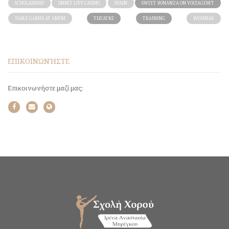
SCHOLARSHIP
SMBET LIVE CASINO
SPAIN
SWEET BONANZA ON VOLTAGEBET
TABLE GAMES AT AMPM
THEATRE
TRAINING
WEBINAR
ΕΠΙΚΟΙΝΩΝΉΣΤΕ
Επικοινωνήστε μαζί μας: