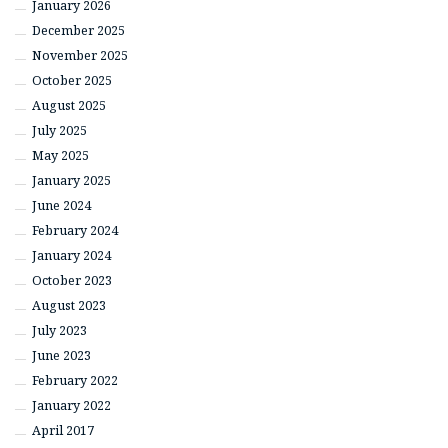
January 2026
December 2025
November 2025
October 2025
August 2025
July 2025
May 2025
January 2025
June 2024
February 2024
January 2024
October 2023
August 2023
July 2023
June 2023
February 2022
January 2022
April 2017