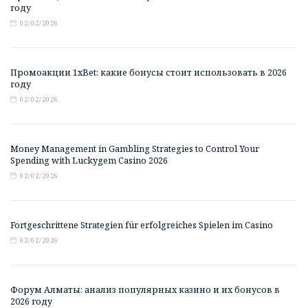
году
02/02/2026
Промоакции 1xBet: какие бонусы стоит использовать в 2026
году
02/02/2026
Money Management in Gambling Strategies to Control Your
Spending with Luckygem Casino 2026
02/02/2026
Fortgeschrittene Strategien für erfolgreiches Spielen im Casino
02/02/2026
Форум Алматы: анализ популярных казино и их бонусов в
2026 году