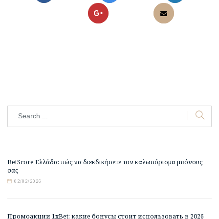
BetScore Ελλάδα: πώς να διεκδικήσετε τον καλωσόρισμα μπόνους
σας
02/02/2026
Промоакции 1xBet: какие бонусы стоит использовать в 2026