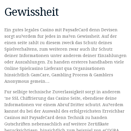
Gewissheit
Ein gutes legales Casino mit PaysafeCard denn Devisen
sorgt au?erdem fur jedes in ma?en Gewissheit. Auf der
einen seite zahlt zu diesem zweck das Schutz deines
Spielverhaltens, zum weiteren zwar auch ihr Schutz
deiner Informationen unter anderem deiner Einzahlungen
oder Auszahlungen. Zu handen ersteres handhaben viele
Online Spielcasino Lieferant qua Organisationen
hinsichtlich GamCare, Gambling Process & Gamblers
Anonymous gemein….
Fur selbige technische Zuverlassigkeit sorgt in anderem
‘ne SSL Chiffrierung das Casino Seite, ebendiese deine
Informationen vor einem Abruf Dritter schutzt. Au?erdem
kannst du bei der Auswahl des erfolgreichsten Erreichbar
Casinos mit PaysafeCard denn Technik zu handen
Gutschriften nebensachlich auf weitere Zertifikate
berucksichtigen, hinsichtlich zum beispiel von eCOGRA,