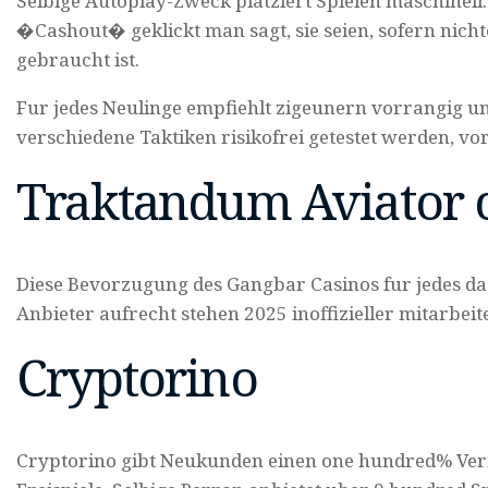
Selbige Autoplay-Zweck platziert Spielen maschine
�Cashout� geklickt man sagt, sie seien, sofern nic
gebraucht ist.
Fur jedes Neulinge empfiehlt zigeunern vorrangig u
verschiedene Taktiken risikofrei getestet werden, vo
Traktandum Aviator 
Diese Bevorzugung des Gangbar Casinos fur jedes das 
Anbieter aufrecht stehen 2025 inoffizieller mitarbei
Cryptorino
Cryptorino gibt Neukunden einen one hundred% Verm