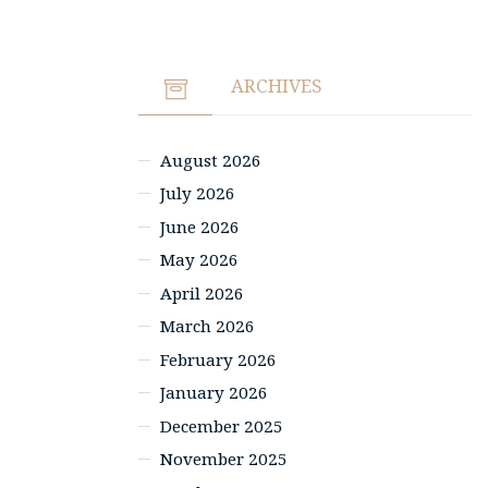
ARCHIVES
August 2026
July 2026
June 2026
May 2026
April 2026
March 2026
February 2026
January 2026
December 2025
November 2025