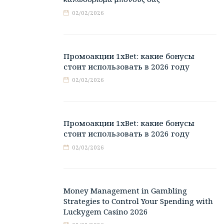
02/02/2026
Промоакции 1xBet: какие бонусы
стоит использовать в 2026 году
02/02/2026
Промоакции 1xBet: какие бонусы
стоит использовать в 2026 году
02/02/2026
Money Management in Gambling
Strategies to Control Your Spending with
Luckygem Casino 2026