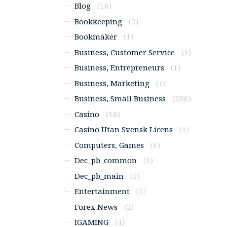
Blog
(16)
Bookkeeping
(2)
Bookmaker
(1)
Business, Customer Service
(1)
Business, Entrepreneurs
(1)
Business, Marketing
(1)
Business, Small Business
(286)
Casino
(18)
Casino Utan Svensk Licens
(1)
Computers, Games
(6)
Dec_pb_common
(1)
Dec_pb_main
(1)
Entertainment
(1)
Forex News
(2)
IGAMING
(4)