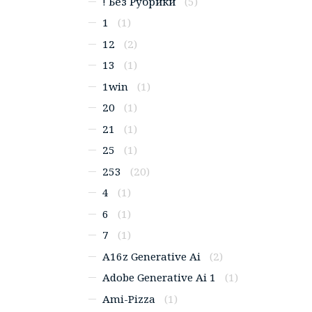
! Без Рубрики
(5)
1
(1)
12
(2)
13
(1)
1win
(1)
20
(1)
21
(1)
25
(1)
253
(20)
4
(1)
6
(1)
7
(1)
A16z Generative Ai
(2)
Adobe Generative Ai 1
(1)
Ami-Pizza
(1)