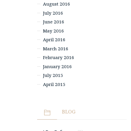
August 2016
July 2016
June 2016
May 2016
April 2016
March 2016
February 2016
January 2016
July 2015
April 2015
BLOG