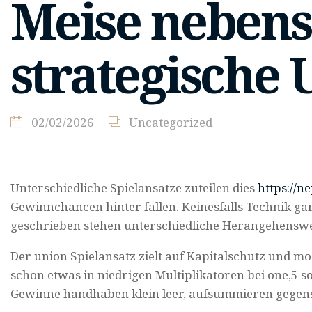
Meise nebens
strategische
02/02/2026
Uncategorized
Unterschiedliche Spielansatze zuteilen dies
https://n
Gewinnchancen hinter fallen. Keinesfalls Technik ga
geschrieben stehen unterschiedliche Herangehensw
Der union Spielansatz zielt auf Kapitalschutz und mo
schon etwas in niedrigen Multiplikatoren bei one,5 s
Gewinne handhaben klein leer, aufsummieren gegense