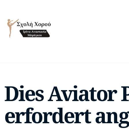
Dies Aviator 
erfordert an