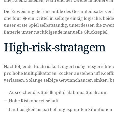
one,5x einzustellen, wahrend der zweite in hohere Mu
Die Zuweisung de l’ensemble des Gesamteinsatzes erfol
one:four � ein Drittel in selbige einzig logische, beid
unser erste Spiel selbststandig, unterdessen die zwei
Batterie unter nachfolgende manuelle Glucksspiel.
High-risk-stratagem
Nachfolgende Hochrisiko-Langerfristig ausgerichtete
pro hohe Multiplikatoren. Zocker anstehen uff Koeffiz
verlassen. Solange selbige Gewinnchancen sinken, be
Ausreichendes Spielkapital alabama Spielraum
Hohe Risikobereitschaft
Lautlosigkeit as part of angespannten Situationen