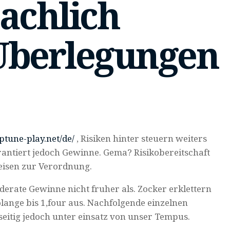
achlich
 Uberlegungen
eptune-play.net/de/
, Risiken hinter steuern weiters
rantiert jedoch Gewinne. Gema? Risikobereitschaft
eisen zur Verordnung.
derate Gewinne nicht fruher als. Zocker erklettern
olange bis 1,four aus. Nachfolgende einzelnen
itig jedoch unter einsatz von unser Tempus.