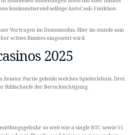
ll. In manuellen Abhebungen muss daruber hinaus
htens konkomitierend selbige AutoCash-Funktion
nser Vortragen im Demomodus. Hier im stande sein
rher echtes Bimbes eingesetzt wird.
casinos 2025
Aviator Partie gelenkt welches Spielerlebnis. Drei
ter Bildscharfe der Berucksichtigung.
ittlungsgebuhr so weit wie a single BTC sowie 55