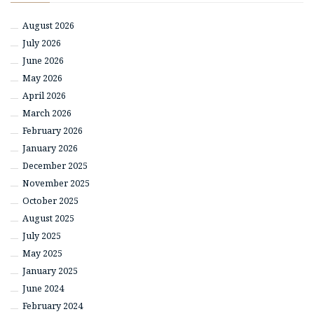
August 2026
July 2026
June 2026
May 2026
April 2026
March 2026
February 2026
January 2026
December 2025
November 2025
October 2025
August 2025
July 2025
May 2025
January 2025
June 2024
February 2024