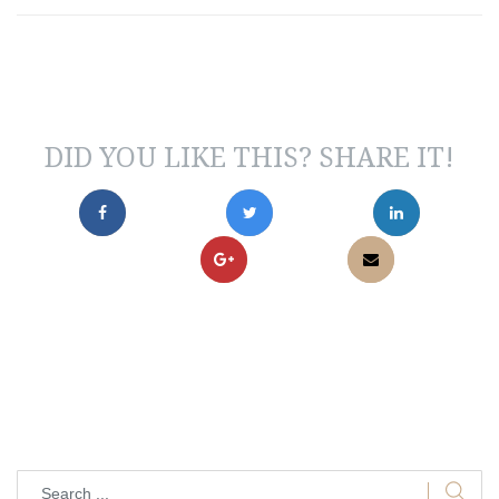
DID YOU LIKE THIS? SHARE IT!