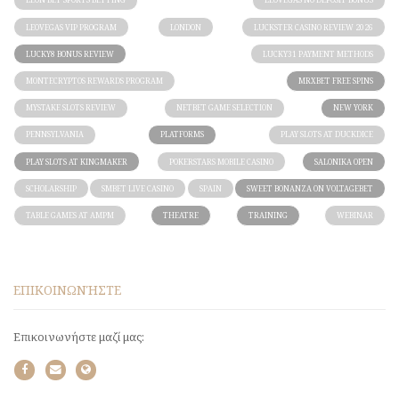
LEOVEGAS VIP PROGRAM
LONDON
LUCKSTER CASINO REVIEW 2026
LUCKY8 BONUS REVIEW
LUCKY31 PAYMENT METHODS
MONTECRYPTOS REWARDS PROGRAM
MRXBET FREE SPINS
MYSTAKE SLOTS REVIEW
NETBET GAME SELECTION
NEW YORK
PENNSYLVANIA
PLATFORMS
PLAY SLOTS AT DUCKDICE
PLAY SLOTS AT KINGMAKER
POKERSTARS MOBILE CASINO
SALONIKA OPEN
SCHOLARSHIP
SMBET LIVE CASINO
SPAIN
SWEET BONANZA ON VOLTAGEBET
TABLE GAMES AT AMPM
THEATRE
TRAINING
WEBINAR
ΕΠΙΚΟΙΝΩΝΉΣΤΕ
Επικοινωνήστε μαζί μας: