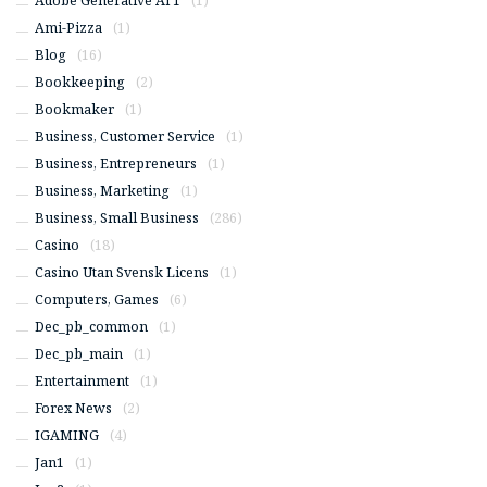
Adobe Generative Ai 1
(1)
Ami-Pizza
(1)
Blog
(16)
Bookkeeping
(2)
Bookmaker
(1)
Business, Customer Service
(1)
Business, Entrepreneurs
(1)
Business, Marketing
(1)
Business, Small Business
(286)
Casino
(18)
Casino Utan Svensk Licens
(1)
Computers, Games
(6)
Dec_pb_common
(1)
Dec_pb_main
(1)
Entertainment
(1)
Forex News
(2)
IGAMING
(4)
Jan1
(1)