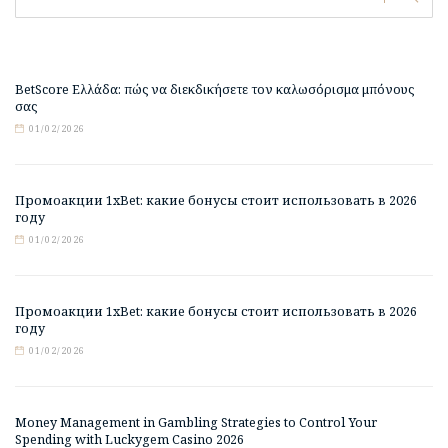
BetScore Ελλάδα: πώς να διεκδικήσετε τον καλωσόρισμα μπόνους
σας
01/02/2026
Промоакции 1xBet: какие бонусы стоит использовать в 2026
году
01/02/2026
Промоакции 1xBet: какие бонусы стоит использовать в 2026
году
01/02/2026
Money Management in Gambling Strategies to Control Your
Spending with Luckygem Casino 2026