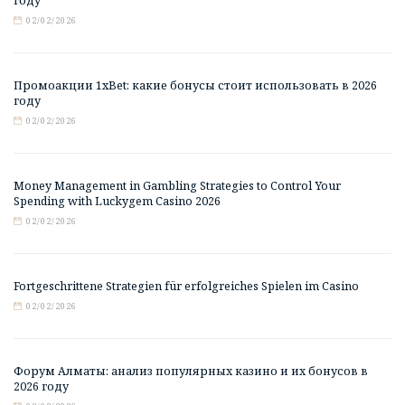
году
02/02/2026
Промоакции 1xBet: какие бонусы стоит использовать в 2026
году
02/02/2026
Money Management in Gambling Strategies to Control Your
Spending with Luckygem Casino 2026
02/02/2026
Fortgeschrittene Strategien für erfolgreiches Spielen im Casino
02/02/2026
Форум Алматы: анализ популярных казино и их бонусов в
2026 году