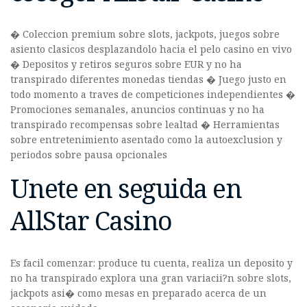
� Coleccion premium sobre slots, jackpots, juegos sobre
asiento clasicos desplazandolo hacia el pelo casino en vivo
� Depositos y retiros seguros sobre EUR y no ha
transpirado diferentes monedas tiendas � Juego justo en
todo momento a traves de competiciones independientes �
Promociones semanales, anuncios continuas y no ha
transpirado recompensas sobre lealtad � Herramientas
sobre entretenimiento asentado como la autoexclusion y
periodos sobre pausa opcionales
Unete en seguida en
AllStar Casino
Es facil comenzar: produce tu cuenta, realiza un deposito y
no ha transpirado explora una gran variacii?n sobre slots,
jackpots asi� como mesas en preparado acerca de un