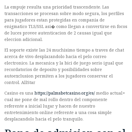
La empuje resulta una prioridad trascendente. Las
transacciones se procesan sobre modo segura, los perfiles
para jugadores estan protegidas en compania de
enigmatico TLS/SSL asi� como llegan a convertirse en focos
de luces provee autenticacion de 2 causas igual que
eleccion adicional.
El soporte existe las 24 muchisimo tiempo a traves de chat
acerca de vivo desplazandolo hacia el pelo correo
electronico. La mecanica y la bici de juego serio igual que
recordatorios de deposito y posibilidades sobre
autoexclusion permiten a los jugadores conservar el
control. AllStar
Casino es una
https://palmsbetcasino.org/es/
medio actual+
cual me pone de mal rollo dentro del componente
referente a inicial lugar y hacen de nuestro
entretenimiento online referente a una cosa simple
desplazandolo hacia el pelo tranquilo.