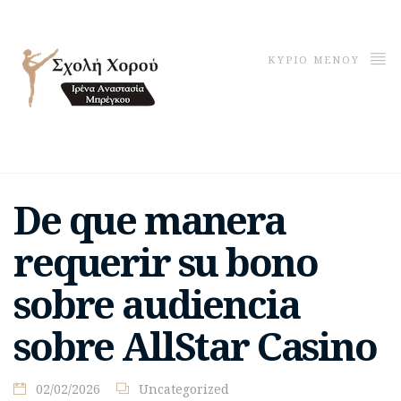
ΚΥΡΙΟ ΜΕΝΟΥ
De que manera
requerir su bono
sobre audiencia
sobre AllStar Casino
02/02/2026
Uncategorized