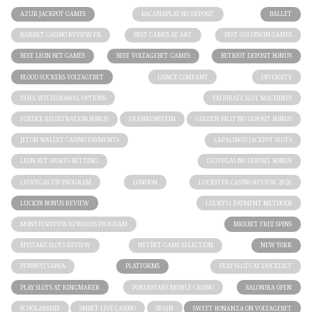
AZUR JACKPOT GAMES
BACANAPLAY NO DEPOSIT
BALLET
BASSBET CASINO REVIEW FR
BEST GAMES AT ART
BEST GOLDIWIN GAMES
BEST LEON BET GAMES
BEST VOLTAGEBET GAMES
BETRIOT DEPOSIT BONUS
BLOOD SUCKERS VOLTAGEBET
DANCE COMPANY
DIVERSITY
DUEL WITHDRAWAL OPTIONS
FATPIRATE SLOT MACHINES
FOXDEX REGISTRATION BONUS
FRANKENSTEIN
GOLDEN BILLY NO DEPOSIT BONUS
JETON WALLET CASINO PAYMENTS
LAPALINGO JACKPOT SLOTS
LEON BET SPORTS BETTING
LEOVEGAS NO DEPOSIT BONUS
LEOVEGAS VIP PROGRAM
LONDON
LUCKSTER CASINO REVIEW 2026
LUCKY8 BONUS REVIEW
LUCKY31 PAYMENT METHODS
MONTECRYPTOS REWARDS PROGRAM
MRXBET FREE SPINS
MYSTAKE SLOTS REVIEW
NETBET GAME SELECTION
NEW YORK
PENNSYLVANIA
PLATFORMS
PLAY SLOTS AT DUCKDICE
PLAY SLOTS AT KINGMAKER
POKERSTARS MOBILE CASINO
SALONIKA OPEN
SCHOLARSHIP
SMBET LIVE CASINO
SPAIN
SWEET BONANZA ON VOLTAGEBET