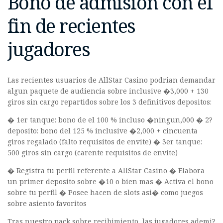
Bono de admision con el
fin de recientes
jugadores
Las recientes usuarios de AllStar Casino podrian demandar
algun paquete de audiencia sobre inclusive �3,000 + 130
giros sin cargo repartidos sobre los 3 definitivos depositos:
� 1er tanque: bono de el 100 % incluso �ningun,000 � 2?
deposito: bono del 125 % inclusive �2,000 + cincuenta
giros regalado (falto requisitos de envite) � 3er tanque:
500 giros sin cargo (carente requisitos de envite)
� Registra tu perfil referente a AllStar Casino � Elabora
un primer deposito sobre �10 o bien mas � Activa el bono
sobre tu perfil � Posee hacen de slots asi� como juegos
sobre asiento favoritos
Tras nuestro pack sobre recibimiento, las jugadores ademi?