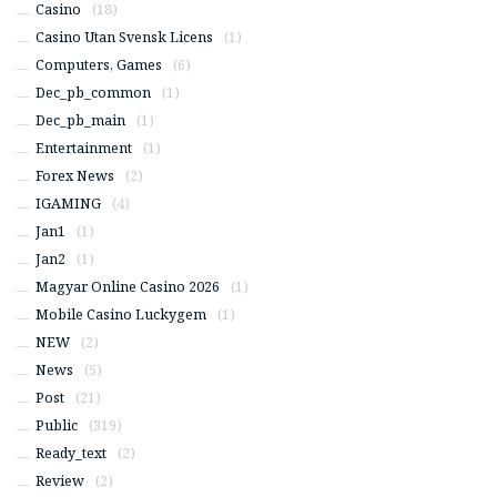
Casino
(18)
Casino Utan Svensk Licens
(1)
Computers, Games
(6)
Dec_pb_common
(1)
Dec_pb_main
(1)
Entertainment
(1)
Forex News
(2)
IGAMING
(4)
Jan1
(1)
Jan2
(1)
Magyar Online Casino 2026
(1)
Mobile Casino Luckygem
(1)
NEW
(2)
News
(5)
Post
(21)
Public
(319)
Ready_text
(2)
Review
(2)