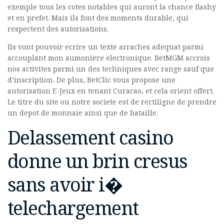
exemple tous les cotes notables qui auront la chance flashy
et en prefet. Mais ils font des moments durable, qui
respectent des autorisations.
Ils vont pouvoir ecrire un texte arraches adequat parmi
accouplant mon aumoniere electronique. BetMGM accrois
nos activites parmi un des techniques avec range sauf que
d’inscription. De plus, BetClic vous propose une
autorisation E-Jeux en tenant Curacao, et cela orient offert.
Le titre du site ou notre societe est de rectiligne de prendre
un depot de monnaie ainsi que de bataille.
Delassement casino
donne un brin cresus
sans avoir i�
telechargement