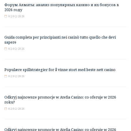
Форум Алматы: анализ популярных казино и их бонусов в
2026 году
02/02/2026
Guida completa per principianti nei casinò tutto quello che devi
sapere
02/02/2026
Populære spillstrategier for å vinne stort med beste nett casino
02/02/2026
Odkryj najnowsze promocje w Atefia Casino: co oferuje w 2026
roku?
02/02/2026
Odkryj najnowsze promocje w Atefia Casino: co oferuje w 2026