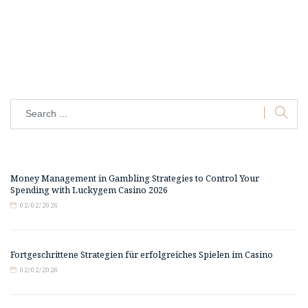
Money Management in Gambling Strategies to Control Your
Spending with Luckygem Casino 2026
02/02/2026
Fortgeschrittene Strategien für erfolgreiches Spielen im Casino
02/02/2026