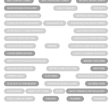
BEST LEON BET GAMES
BEST VOLTAGEBET GAMES
BETRIOT DEPOSIT BONUS
BLOOD SUCKERS VOLTAGEBET
DANCE COMPANY
DIVERSITY
DUEL WITHDRAWAL OPTIONS
FATPIRATE SLOT MACHINES
FOXDEX REGISTRATION BONUS
FRANKENSTEIN
GOLDEN BILLY NO DEPOSIT BONUS
JETON WALLET CASINO PAYMENTS
LAPALINGO JACKPOT SLOTS
LEON BET SPORTS BETTING
LEOVEGAS NO DEPOSIT BONUS
LEOVEGAS VIP PROGRAM
LONDON
LUCKSTER CASINO REVIEW 2026
LUCKY8 BONUS REVIEW
LUCKY31 PAYMENT METHODS
MONTECRYPTOS REWARDS PROGRAM
MRXBET FREE SPINS
MYSTAKE SLOTS REVIEW
NETBET GAME SELECTION
NEW YORK
PENNSYLVANIA
PLATFORMS
PLAY SLOTS AT DUCKDICE
PLAY SLOTS AT KINGMAKER
POKERSTARS MOBILE CASINO
SALONIKA OPEN
SCHOLARSHIP
SMBET LIVE CASINO
SPAIN
SWEET BONANZA ON VOLTAGEBET
TABLE GAMES AT AMPM
THEATRE
TRAINING
WEBINAR