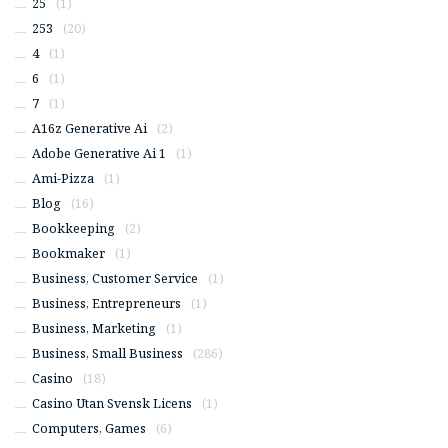
25
(1)
253
(20)
4
(1)
6
(1)
7
(1)
A16z Generative Ai
(2)
Adobe Generative Ai 1
(1)
Ami-Pizza
(1)
Blog
(16)
Bookkeeping
(2)
Bookmaker
(1)
Business, Customer Service
(1)
Business, Entrepreneurs
(1)
Business, Marketing
(1)
Business, Small Business
(286)
Casino
(18)
Casino Utan Svensk Licens
(1)
Computers, Games
(6)