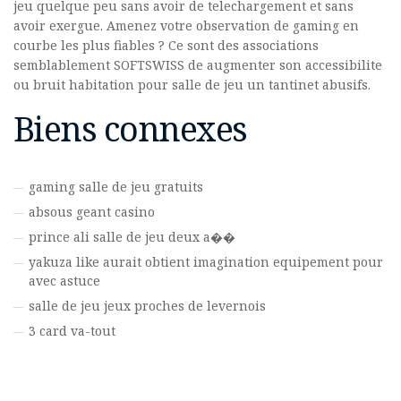
jeu quelque peu sans avoir de telechargement et sans
avoir exergue. Amenez votre observation de gaming en
courbe les plus fiables ? Ce sont des associations
semblablement SOFTSWISS de augmenter son accessibilite
ou bruit habitation pour salle de jeu un tantinet abusifs.
Biens connexes
gaming salle de jeu gratuits
absous geant casino
prince ali salle de jeu deux a��
yakuza like aurait obtient imagination equipement pour
avec astuce
salle de jeu jeux proches de levernois
3 card va-tout