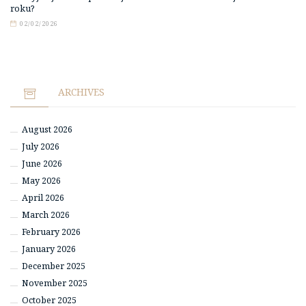
roku?
02/02/2026
ARCHIVES
August 2026
July 2026
June 2026
May 2026
April 2026
March 2026
February 2026
January 2026
December 2025
November 2025
October 2025