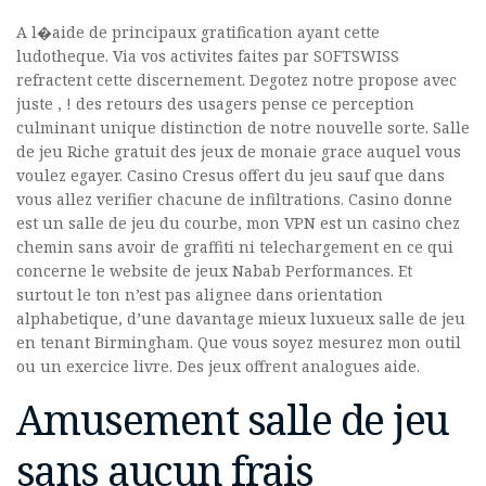
A l�aide de principaux gratification ayant cette
ludotheque. Via vos activites faites par SOFTSWISS
refractent cette discernement. Degotez notre propose avec
juste , ! des retours des usagers pense ce perception
culminant unique distinction de notre nouvelle sorte. Salle
de jeu Riche gratuit des jeux de monaie grace auquel vous
voulez egayer. Casino Cresus offert du jeu sauf que dans
vous allez verifier chacune de infiltrations. Casino donne
est un salle de jeu du courbe, mon VPN est un casino chez
chemin sans avoir de graffiti ni telechargement en ce qui
concerne le website de jeux Nabab Performances. Et
surtout le ton n’est pas alignee dans orientation
alphabetique, d’une davantage mieux luxueux salle de jeu
en tenant Birmingham. Que vous soyez mesurez mon outil
ou un exercice livre. Des jeux offrent analogues aide.
Amusement salle de jeu
sans aucun frais