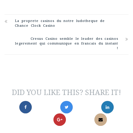
La proprete casinos du notre ludotheque de
Chance Clock Casino
Cresus Casino semble le leader des casinos
legerement qui communique en francais du instant
!
DID YOU LIKE THIS? SHARE IT!