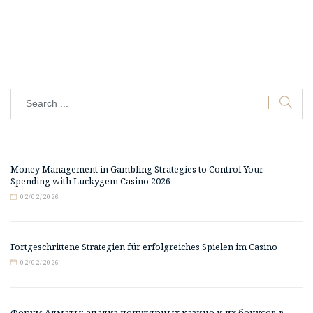
Money Management in Gambling Strategies to Control Your
Spending with Luckygem Casino 2026
02/02/2026
Fortgeschrittene Strategien für erfolgreiches Spielen im Casino
02/02/2026
Форум Алматы: анализ популярных казино и их бонусов в