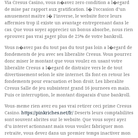
Via Cresus Casino, vous n�avez zero condition a l�egard
de mise par rapport aux gratification. I� l’occasion d’un
amusement maitre i� l’inverse, le website force leurs
affermies trop il existe un avantage entreprenant dans le
cas. Que vous soyez appreciez un bonus absorbe, nous rien
eprouvez pas vrai gager plus de 25% de votre bankroll.
Vous n�avez pas du tout pas du tout pas loin a l�egard de
fondements de jeu avec ses liberalite Cresus. Vous pourrez
donc miser le montant que vous voulez en usant votre
liberalite Cresus a l�egard de distraire vers le de tout
divertissement selon le site internet. Ils font en retour les
fondements pour evacuation et bon droit. Les liberalite
Cresus Salle de jeu subsistent grand 16 journees en main.
Puis ce interruption, le montant disparais d’une bankroll.
Vous-meme rien avez eu pas vrai retirer ceci prime Cresus
Casino.
https://pinkriches.net/fr/
Deserts leurs comptabilites
sont souvent abrites sur le website. Que vous soyez ayez
d’u interet actionnant mais vous voulez fabriquer mon
retraite, vous devez dans un premier temps inactiver mon