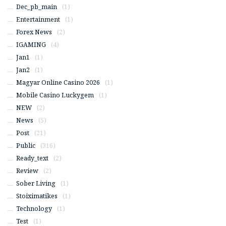
Dec_pb_main
(1)
Entertainment
(1)
Forex News
(2)
IGAMING
(4)
Jan1
(1)
Jan2
(1)
Magyar Online Casino 2026
(1)
Mobile Casino Luckygem
(1)
NEW
(2)
News
(5)
Post
(21)
Public
(316)
Ready_text
(2)
Review
(2)
Sober Living
(1)
Stoiximatikes
(1)
Technology
(1)
Test
(1)