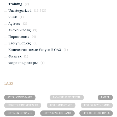
Training
(2)
Uncategorized
(16,543)
V 660
(1)
Αγώνες
(3)
Ανακοινώσεις
(3)
Παραστάσεις
(4)
Στοιχηματικες
(3)
Консалтинговые Услуги В ОАЭ
(1)
Финтех
(1)
Форекс Брокеры
(1)
TAGS
AZUR JACKPOT GAMES
BACANAPLAY NO DEPOSIT
BALLET
BASSBET CASINO REVIEW FR
BEST GAMES AT ART
BEST GOLDIWIN GAMES
BEST LEON BET GAMES
BEST VOLTAGEBET GAMES
BETRIOT DEPOSIT BONUS