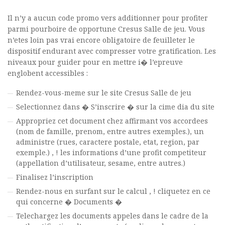
Il n’y a aucun code promo vers additionner pour profiter
parmi pourboire de opportune Cresus Salle de jeu. Vous
n’etes loin pas vrai encore obligatoire de feuilleter le
dispositif endurant avec compresser votre gratification. Les
niveaux pour guider pour en mettre i� l’epreuve
englobent accessibles :
Rendez-vous-meme sur le site Cresus Salle de jeu
Selectionnez dans � S’inscrire � sur la cime dia du site
Appropriez cet document chez affirmant vos accordees
(nom de famille, prenom, entre autres exemples.), un
administre (rues, caractere postale, etat, region, par
exemple.) , ! les informations d’une profit competiteur
(appellation d’utilisateur, sesame, entre autres.)
Finalisez l’inscription
Rendez-nous en surfant sur le calcul , ! cliquetez en ce
qui concerne � Documents �
Telechargez les documents appeles dans le cadre de la