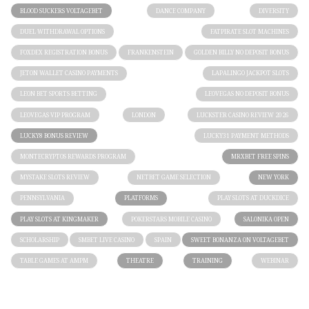
BLOOD SUCKERS VOLTAGEBET
DANCE COMPANY
DIVERSITY
DUEL WITHDRAWAL OPTIONS
FATPIRATE SLOT MACHINES
FOXDEX REGISTRATION BONUS
FRANKENSTEIN
GOLDEN BILLY NO DEPOSIT BONUS
JETON WALLET CASINO PAYMENTS
LAPALINGO JACKPOT SLOTS
LEON BET SPORTS BETTING
LEOVEGAS NO DEPOSIT BONUS
LEOVEGAS VIP PROGRAM
LONDON
LUCKSTER CASINO REVIEW 2026
LUCKY8 BONUS REVIEW
LUCKY31 PAYMENT METHODS
MONTECRYPTOS REWARDS PROGRAM
MRXBET FREE SPINS
MYSTAKE SLOTS REVIEW
NETBET GAME SELECTION
NEW YORK
PENNSYLVANIA
PLATFORMS
PLAY SLOTS AT DUCKDICE
PLAY SLOTS AT KINGMAKER
POKERSTARS MOBILE CASINO
SALONIKA OPEN
SCHOLARSHIP
SMBET LIVE CASINO
SPAIN
SWEET BONANZA ON VOLTAGEBET
TABLE GAMES AT AMPM
THEATRE
TRAINING
WEBINAR