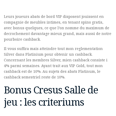
Leurs joueurs abats de bord VIP disposent jouissent en
compagnie de meubles intimes, en tenant spins gratis,
avec bonus quelques, ce que l’on nomme du maximum de
decrochement davantage mieux grand, mais aussi de notre
pourboire cashback.
Il vous suffira mais atteindre tout mon reglementation
Silver dans Platinium pour obtenir un cashback.
Concernant les membres Silver, mien cashback consiste i
4% parmi semaines. Ayant trait aux VIP Gold, tout mon
cashback est de 10%. Au sujets des abats Platinum, le
cashback semestriel reste de 10%.
Bonus Cresus Salle de
jeu : les criteriums