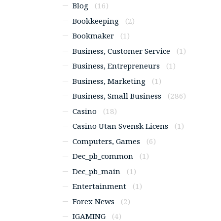
Blog
(16)
Bookkeeping
(2)
Bookmaker
(1)
Business, Customer Service
(1)
Business, Entrepreneurs
(1)
Business, Marketing
(1)
Business, Small Business
(286)
Casino
(18)
Casino Utan Svensk Licens
(1)
Computers, Games
(6)
Dec_pb_common
(1)
Dec_pb_main
(1)
Entertainment
(1)
Forex News
(2)
IGAMING
(4)