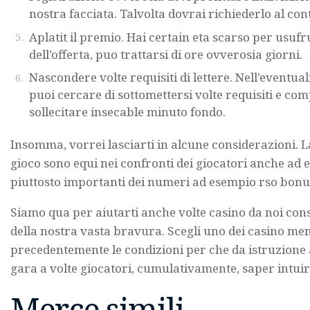
nostra facciata. Talvolta dovrai richiederlo al con
Aplatit il premio. Hai certain eta scarso per usufru
dell’offerta, puo trattarsi di ore ovverosia giorni.
Nascondere volte requisiti di lettere. Nell’eventua
puoi cercare di sottomettersi volte requisiti e c
sollecitare insecable minuto fondo.
Insomma, vorrei lasciarti in alcune considerazioni. 
gioco sono equi nei confronti dei giocatori anche ad 
piuttosto importanti dei numeri ad esempio rso bonu
Siamo qua per aiutarti anche volte casino da noi consi
della nostra vasta bravura. Scegli uno dei casino m
precedentemente le condizioni per che da istruzione 
gara a volte giocatori, cumulativamente, saper intuire
Merce simili