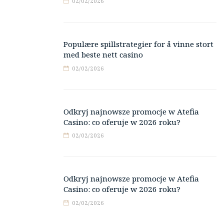
02/02/2026
Populære spillstrategier for å vinne stort
med beste nett casino
02/02/2026
Odkryj najnowsze promocje w Atefia
Casino: co oferuje w 2026 roku?
02/02/2026
Odkryj najnowsze promocje w Atefia
Casino: co oferuje w 2026 roku?
02/02/2026