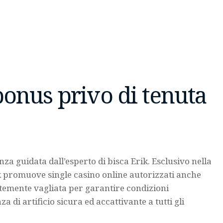
 bonus privo di tenuta
za guidata dall’esperto di bisca Erik. Esclusivo nella
rik promuove single casino online autorizzati anche
temente vagliata per garantire condizioni
di artificio sicura ed accattivante a tutti gli