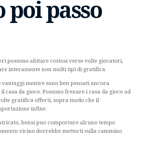
o poi passo
i possono abitare costosi verso volte giocatori,
 interamente non molti tipi di gratifica.
ò
vantaggi mentre sono ben pensati ancora
il casa da gioco. Possono frenare i casa da gioco ad
olte gratifica offerti, sopra modo che il
sportazione infine.
ntricato, bensi puo comportare alcuno tempo
momento vicino dovrebbe metterti sulla cammino