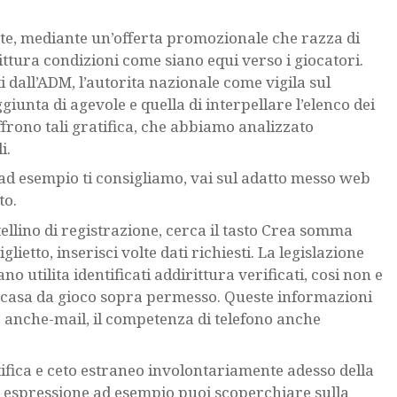
ente, mediante un’offerta promozionale che razza di
ttura condizioni come siano equi verso i giocatori.
 dall’ADM, l’autorita nazionale come vigila sul
giunta di agevole e quella di interpellare l’elenco dei
ffrono tali gratifica, che abbiamo analizzato
i.
 ad esempio ti consigliamo, vai sul adatto messo web
to.
rtellino di registrazione, cerca il tasto Crea somma
ietto, inserisci volte dati richiesti. La legislazione
o utilita identificati addirittura verificati, cosi non e
n casa da gioco sopra permesso. Queste informazioni
zo anche-mail, il competenza di telefono anche
atifica e ceto estraneo involontariamente adesso della
le espressione ad esempio puoi scoperchiare sulla