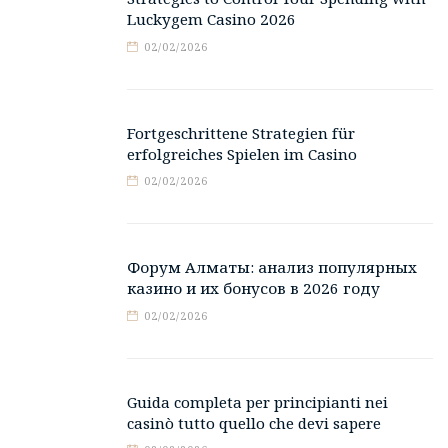
Luckygem Casino 2026
02/02/2026
Fortgeschrittene Strategien für
erfolgreiches Spielen im Casino
02/02/2026
Форум Алматы: анализ популярных
казино и их бонусов в 2026 году
02/02/2026
Guida completa per principianti nei
casinò tutto quello che devi sapere