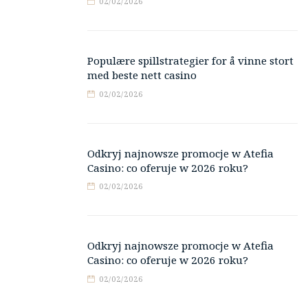
02/02/2026
Populære spillstrategier for å vinne stort
med beste nett casino
02/02/2026
Odkryj najnowsze promocje w Atefia
Casino: co oferuje w 2026 roku?
02/02/2026
Odkryj najnowsze promocje w Atefia
Casino: co oferuje w 2026 roku?
02/02/2026