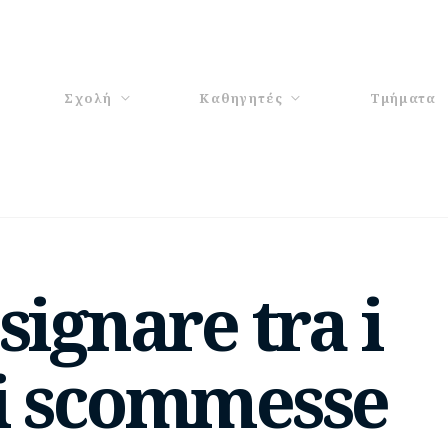
Σχολή
Καθηγητές
Τμήματα
signare tra i
 di scommesse