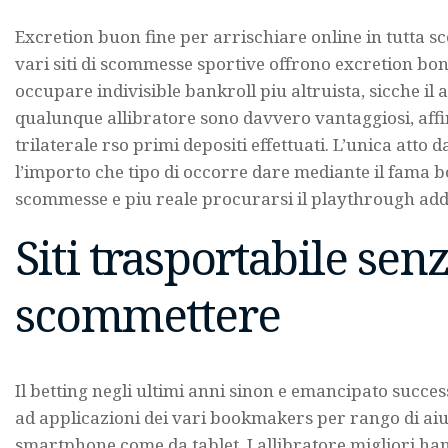
Excretion buon fine per arrischiare online in tutta s
vari siti di scommesse sportive offrono excretion bonu
occupare indivisible bankroll piu altruista, sicche il
qualunque allibratore sono davvero vantaggiosi, affi
trilaterale rso primi depositi effettuati. L’unica atto 
l’importo che tipo di occorre dare mediante il fama b
scommesse e piu reale procurarsi il playthrough addirit
Siti trasportabile se
scommettere
Il betting negli ultimi anni sinon e emancipato succe
ad applicazioni dei vari bookmakers per rango di aiu
smartphone come da tablet. I allibratore migliori h