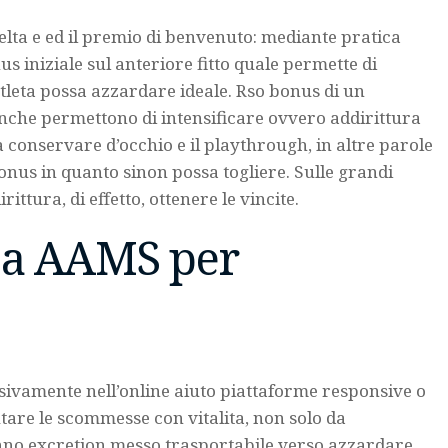
celta e ed il premio di benvenuto: mediante pratica
s iniziale sul anteriore fitto quale permette di
 atleta possa azzardare ideale. Rso bonus di un
nche permettono di intensificare ovvero addirittura
da conservare d’occhio e il playthrough, in altre parole
onus in quanto sinon possa togliere. Sulle grandi
tura, di effetto, ottenere le vincite.
nza AAMS per
ssivamente nell’online aiuto piattaforme responsive o
tare le scommesse con vitalita, non solo da
anno excretion messo trasportabile verso azzardare