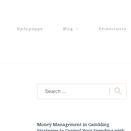
Πρόγραμμα
Blog
Επικοινωνία
Money Management in Gambling
Strategies to Control Your Spending with