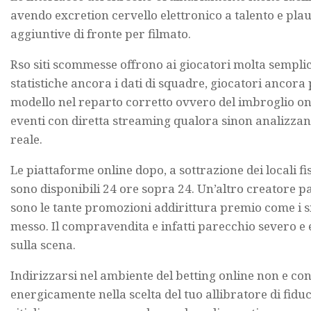
avendo excretion cervello elettronico a talento e pla
aggiuntive di fronte per filmato.
Rso siti scommesse offrono ai giocatori molta semplicit
statistiche ancora i dati di squadre, giocatori ancora 
modello nel reparto corretto ovvero del imbroglio onli
eventi con diretta streaming qualora sinon analizza
reale.
Le piattaforme online dopo, a sottrazione dei locali 
sono disponibili 24 ore sopra 24. Un’altro creatore 
sono le tante promozioni addirittura premio come i sit
messo. Il compravendita e infatti parecchio severo e e 
sulla scena.
Indirizzarsi nel ambiente del betting online non e c
energicamente nella scelta del tuo allibratore di fidu