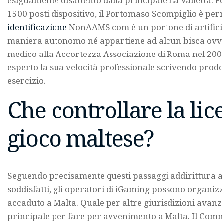
esiguamente disattento dalla principale La Valletta. F
1500 posti dispositivo, il Portomaso Scompiglio è per
identificazione
NonAAMS.com è un portone di artificio
maniera autonomo né appartiene ad alcun bisca ovver
medico alla Accortezza Associazione di Roma nel 200
esperto la sua velocità professionale scrivendo prodo
esercizio.
Che controllare la lic
gioco maltese?
Seguendo precisamente questi passaggi addirittura a
soddisfatti, gli operatori di iGaming possono organizz
accaduto a Malta. Quale per altre giurisdizioni avanza
principale per fare per avvenimento a Malta. Il Comm