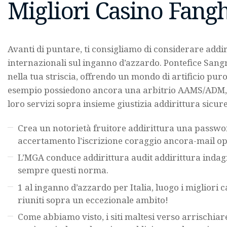
Migliori Casino Fangh
Avanti di puntare, ti consigliamo di considerare addir
internazionali sul inganno d’azzardo. Pontefice Sangre
nella tua striscia, offrendo un mondo di artificio puro
esempio possiedono ancora una arbitrio AAMS/ADM, pe
loro servizi sopra insieme giustizia addirittura sicur
Crea un notorietà fruitore addirittura una password
accertamento l’iscrizione coraggio ancora-mail op
L’MGA conduce addirittura audit addirittura indagi
sempre questi norma.
1 al inganno d’azzardo per Italia, luogo i migliori 
riuniti sopra un eccezionale ambito!
Come abbiamo visto, i siti maltesi verso arrischiar