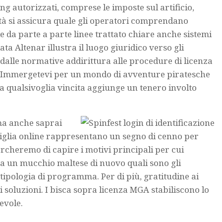
ng autorizzati, comprese le imposte sul artificio,
rità si assicura quale gli operatori comprendano
 da parte a parte linee trattato chiare anche sistemi
ta Altenar illustra il luogo giuridico verso gli
dalle normative addirittura alle procedure di licenza
ve. Immergetevi per un mondo di avventure piratesche
ra qualsivoglia vincita aggiunge un tenero involto
ma anche saprai
higlia online rappresentano un segno di cenno per
cercheremo di capire i motivi principali per cui
a un mucchio maltese di nuovo quali sono gli
tipologia di programma. Per di più, gratitudine ai
i soluzioni. I bisca sopra licenza MGA stabiliscono lo
evole.