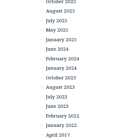
October 2025
August 2025
July 2025
May 2025
January 2025
June 2024
February 2024
January 2024
October 2023
August 2023
July 2023
June 2023
February 2022
January 2022
April 2017