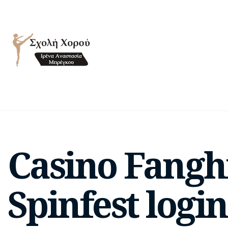
Casino Fanghi
Spinfest login