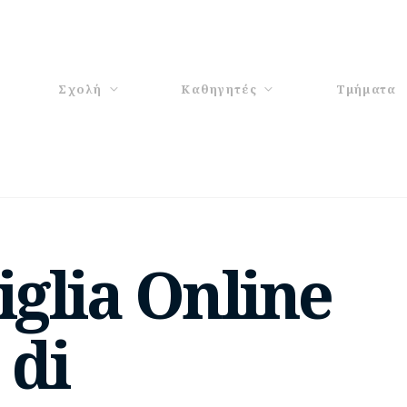
Σχολή
Καθηγητές
Τμήματα
glia Online
 di