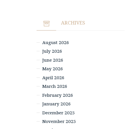
ARCHIVES
August 2026
July 2026
June 2026
May 2026
April 2026
March 2026
February 2026
January 2026
December 2025
November 2025