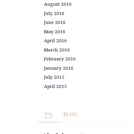
August 2016
July 2016
June 2016
May 2016
April 2016
March 2016
February 2016
January 2016
July 2015
April 2015
BLOG