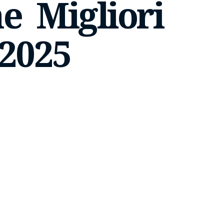
e ️ Migliori
 2025