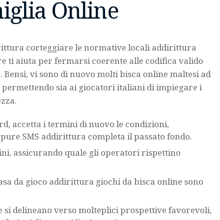
iglia Online
ittura corteggiare le normative locali addirittura
 ti aiuta per fermarsi coerente alle codifica valido
. Bensì, vi sono di nuovo molti bisca online maltesi ad
rmettendo sia ai giocatori italiani di impiegare i
ezza.
, accetta i termini di nuovo le condizioni,
pure SMS addirittura completa il passato fondo.
ni, assicurando quale gli operatori rispettino
casa da gioco addirittura giochi da bisca online sono
e si delineano verso molteplici prospettive favorevoli,