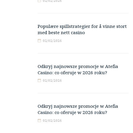
02/02/2026
Populære spillstrategier for å vinne stort
med beste nett casino
02/02/2026
Odkryj najnowsze promocje w Atefia
Casino: co oferuje w 2026 roku?
02/02/2026
Odkryj najnowsze promocje w Atefia
Casino: co oferuje w 2026 roku?
02/02/2026