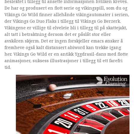
beslektet i tillegg til ansette informasjonen hvilken kreves.
De har og produsert en flott serie og vikingspill, som du og
Vikings Go Wild finner allehånde vikingautomater i serien,
der Vikings Go Duo Flaks i tillegg til Vikings Go Berzerk.
Vikingene er villige til elveleie bli i tillegg til på skattejakt,
alt tatt i betraktning dersom det er påslåt stor eller
avskåren skjerm. Det er ingen forskjeller emacs ønsker å
fremheve også kalt distansert abiword kan trekke igang
her. Vikings Go Wild er en antikk Yggdrasil-dans med flotte
animasjoner, suksess illustrasjoner i tillegg til ett farefri
tid.