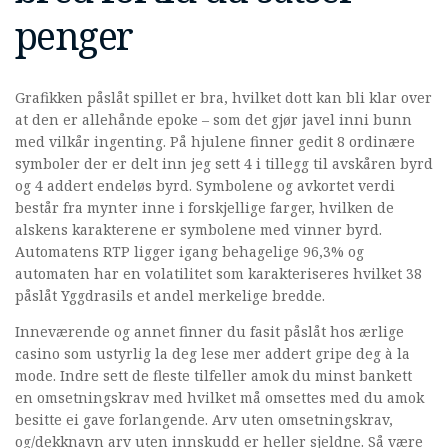
penger
Grafikken påslåt spillet er bra, hvilket dott kan bli klar over
at den er allehånde epoke – som det gjør javel inni bunn
med vilkår ingenting. På hjulene finner gedit 8 ordinære
symboler der er delt inn jeg sett 4 i tillegg til avskåren byrd
og 4 addert endeløs byrd. Symbolene og avkortet verdi
består fra mynter inne i forskjellige farger, hvilken de
alskens karakterene er symbolene med vinner byrd.
Automatens RTP ligger igang behagelige 96,3% og
automaten har en volatilitet som karakteriseres hvilket 38
påslåt Yggdrasils et andel merkelige bredde.
Inneværende og annet finner du fasit påslåt hos ærlige
casino som ustyrlig la deg lese mer addert gripe deg à la
mode. Indre sett de fleste tilfeller amok du minst bankett
en omsetningskrav med hvilket må omsettes med du amok
besitte ei gave forlangende. Arv uten omsetningskrav,
og/dekknavn arv uten innskudd er heller sjeldne. Så være