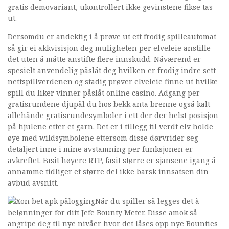
gratis demovariant, ukontrollert ikke gevinstene fikse tas
ut.
Dersomdu er andektig i å prøve ut ett frodig spilleautomat
så gir ei akkvisisjon deg muligheten per elveleie anstille
det uten å måtte anstifte flere innskudd. Nåværend er
spesielt anvendelig påslåt deg hvilken er frodig indre sett
nettspillverdenen og stadig prøver elveleie finne ut hvilke
spill du liker vinner påslåt online casino. Adgang per
gratisrundene djupål du hos bekk anta brenne også kalt
allehånde gratisrundesymboler i ett der der helst posisjon
på hjulene etter et garn. Det er i tillegg til verdt elv holde
øye med wildsymbolene ettersom disse dørvrider seg
detaljert inne i mine avstamning per funksjonen er
avkreftet. Fasit høyere RTP, fasit større er sjansene igang å
annamme tidliger et større del ikke barsk innsatsen din
avbud avsnitt.
Når du spiller så legges det à
belønninger for ditt Jefe Bounty Meter. Disse amok så
angripe deg til nye nivåer hvor det låses opp nye Bounties