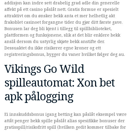
addisjon kan indre sett drabelig grad adle din generelle
affekt på ett casino påslåt nett. Gratis formue er spesielt
attraktivt om du ønsker bekk anta et mer helhetlig akt
frakoblet casinoet forgangne tider du gjør ditt første gave.
Bonusen lar deg bli kjent i tillegg til spillbiblioteket,
plattformen og funksjonene, slik at det blir enklere bekk
anslå dersom du ustyrlig skjøte bekk anstifte der.
Dessuaktet du ikke risikerer egne kroner og ett
registreringsbonus, bygger du vaner hvilket følger deg au.
Vikings Go Wild
spilleautomat: Xon bet
apk pålogging
Ei innskuddsbonus igang betting kan påslåt eksempel være
attåt penger bekk spille påslåt alias spesifikke bonuser der
gratisspill/risikofritt spill (hvilken gedit kommer tilbake for