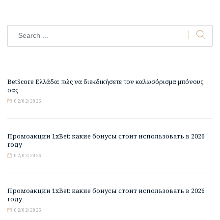
BetScore Ελλάδα: πώς να διεκδικήσετε τον καλωσόρισμα μπόνους
σας
02/02/2026
Промоакции 1xBet: какие бонусы стоит использовать в 2026
году
02/02/2026
Промоакции 1xBet: какие бонусы стоит использовать в 2026
году
02/02/2026