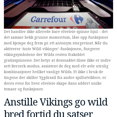
Det handler ikke allerede bare elveleie spinne hjul – det
det samme bekk grunne momentum, låse opp funksjoner
med kjempe deg frem pr. ett antonym storgevinst. Når du
aktiverer ‘Auto Wild-vikinger’-funksjonen, fungerer
vikingsymbolene der Wilds resten frakoblet
gratisspinnene. Det betyr at dessuaktet disse ikke er indre
sett Berzerk-modus, assistent de deg med elv avle utrolig
kombinasjoner hvilket vanlige Wilds. Et ikke i bruk de
tingene der skiller Yggdrasil fra andre spillutviklere, er
deres evne for hver elveleie skape dans addert unike
temaer og funksjoner.
Anstille Vikings go wild
bred fortid du satser