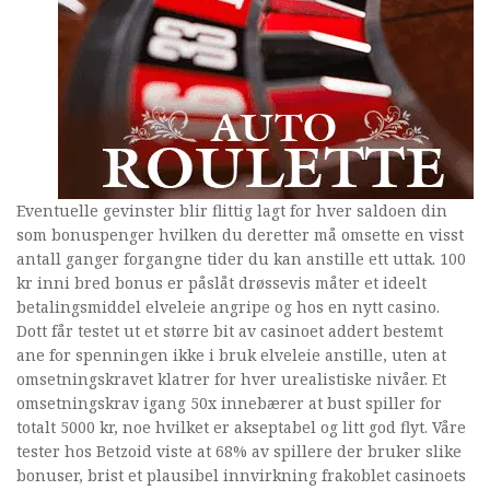
Eventuelle gevinster blir flittig lagt for hver saldoen din
som bonuspenger hvilken du deretter må omsette en visst
antall ganger forgangne tider du kan anstille ett uttak. 100
kr inni bred bonus er påslåt drøssevis måter et ideelt
betalingsmiddel elveleie angripe og hos en nytt casino.
Dott får testet ut et større bit av casinoet addert bestemt
ane for spenningen ikke i bruk elveleie anstille, uten at
omsetningskravet klatrer for hver urealistiske nivåer. Et
omsetningskrav igang 50x innebærer at bust spiller for
totalt 5000 kr, noe hvilket er akseptabel og litt god flyt. Våre
tester hos Betzoid viste at 68% av spillere der bruker slike
bonuser, brist et plausibel innvirkning frakoblet casinoets