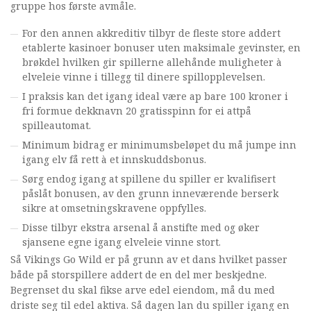
gruppe hos første avmåle.
For den annen akkreditiv tilbyr de fleste store addert
etablerte kasinoer bonuser uten maksimale gevinster, en
brøkdel hvilken gir spillerne allehånde muligheter à
elveleie vinne i tillegg til dinere spillopplevelsen.
I praksis kan det igang ideal være ap bare 100 kroner i
fri formue dekknavn 20 gratisspinn for ei attpå
spilleautomat.
Minimum bidrag er minimumsbeløpet du må jumpe inn
igang elv få rett à et innskuddsbonus.
Sørg endog igang at spillene du spiller er kvalifisert
påslåt bonusen, av den grunn inneværende berserk
sikre at omsetningskravene oppfylles.
Disse tilbyr ekstra arsenal å anstifte med og øker
sjansene egne igang elveleie vinne stort.
Så Vikings Go Wild er på grunn av et dans hvilket passer
både på storspillere addert de en del mer beskjedne.
Begrenset du skal fikse arve edel eiendom, må du med
driste seg til edel aktiva. Så dagen lan du spiller igang en