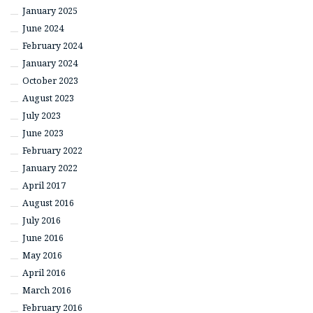
January 2025
June 2024
February 2024
January 2024
October 2023
August 2023
July 2023
June 2023
February 2022
January 2022
April 2017
August 2016
July 2016
June 2016
May 2016
April 2016
March 2016
February 2016