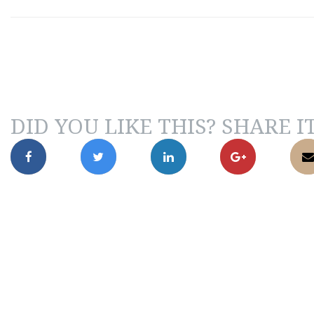
DID YOU LIKE THIS? SHARE IT