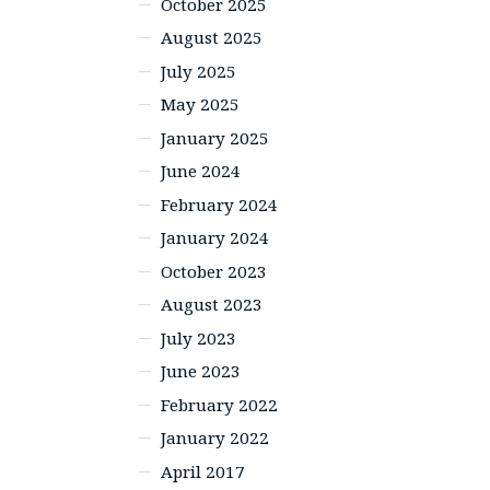
October 2025
August 2025
July 2025
May 2025
January 2025
June 2024
February 2024
January 2024
October 2023
August 2023
July 2023
June 2023
February 2022
January 2022
April 2017