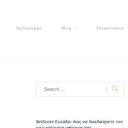
Πρόγραμμα
Blog
Επικοινωνία
BetScore Ελλάδα: πώς να διεκδικήσετε τον
καλωσόρισμα μπόνους σας