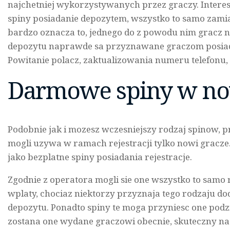
najchetniej wykorzystywanych przez graczy. Inter
spiny posiadanie depozytem, wszystko to samo zami
bardzo oznacza to, jednego do z powodu nim gracz 
depozytu naprawde sa przyznawane graczom posiadan
Powitanie polacz, zaktualizowania numeru telefonu, j
Darmowe spiny w n
Podobnie jak i mozesz wczesniejszy rodzaj spinow,
mogli uzywa w ramach rejestracji tylko nowi gracze
jako bezplatne spiny posiadania rejestracje.
Zgodnie z operatora mogli sie one wszystko to samo
wplaty, chociaz niektorzy przyznaja tego rodzaju 
depozytu. Ponadto spiny te moga przyniesc one podz
zostana one wydane graczowi obecnie, skuteczny na p