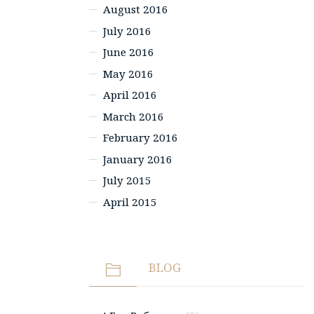
August 2016
July 2016
June 2016
May 2016
April 2016
March 2016
February 2016
January 2016
July 2015
April 2015
BLOG