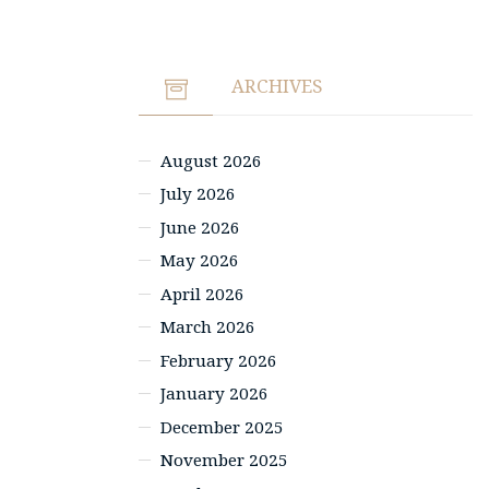
ARCHIVES
August 2026
July 2026
June 2026
May 2026
April 2026
March 2026
February 2026
January 2026
December 2025
November 2025