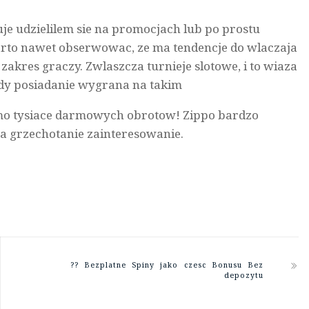
e udzielilem sie na promocjach lub po prostu
rto nawet obserwowac, ze ma tendencje do wlaczaja
zakres graczy. Zwlaszcza turnieje slotowe, i to wiaza
edy posiadanie wygrana na takim
amo tysiace darmowych obrotow! Zippo bardzo
a grzechotanie zainteresowanie.
?? Bezplatne Spiny jako czesc Bonusu Bez
depozytu