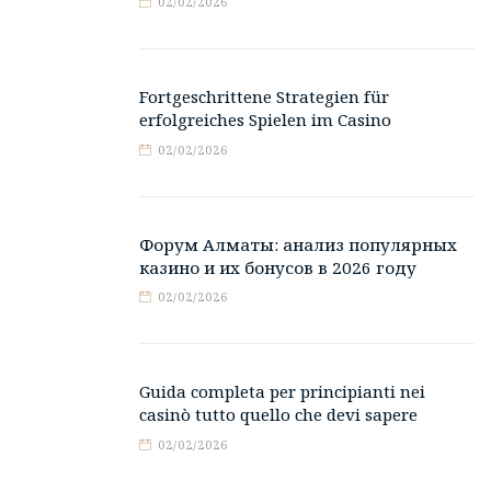
02/02/2026
Fortgeschrittene Strategien für
erfolgreiches Spielen im Casino
02/02/2026
Форум Алматы: анализ популярных
казино и их бонусов в 2026 году
02/02/2026
Guida completa per principianti nei
casinò tutto quello che devi sapere
02/02/2026