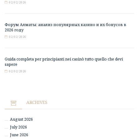
02/02/2026
Форум Алматы: анализ популярных казино и их бонусов в
2026 году
02/02/2026
Guida completa per principianti nei casinò tutto quello che devi
sapere
02/02/2026
ARCHIVES
August 2026
July 2026
June 2026