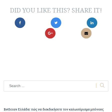
DID YOU LIKE THIS? SHARE IT!
BetScore Ελλάδα: πώς να διεκδικήσετε τον καλωσόρισμα μπόνους