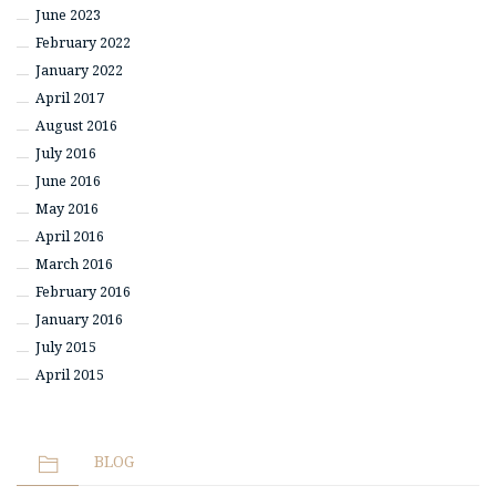
June 2023
February 2022
January 2022
April 2017
August 2016
July 2016
June 2016
May 2016
April 2016
March 2016
February 2016
January 2016
July 2015
April 2015
BLOG