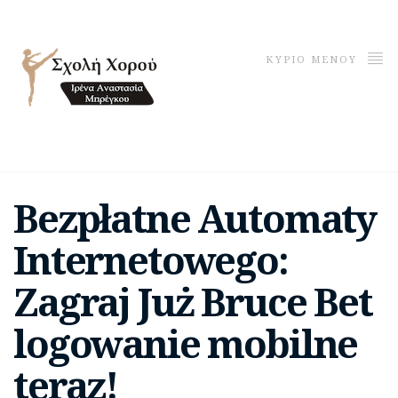
ΚΥΡΙΟ ΜΕΝΟΥ
Bezpłatne Automaty
Internetowego:
Zagraj Już Bruce Bet
logowanie mobilne
teraz!