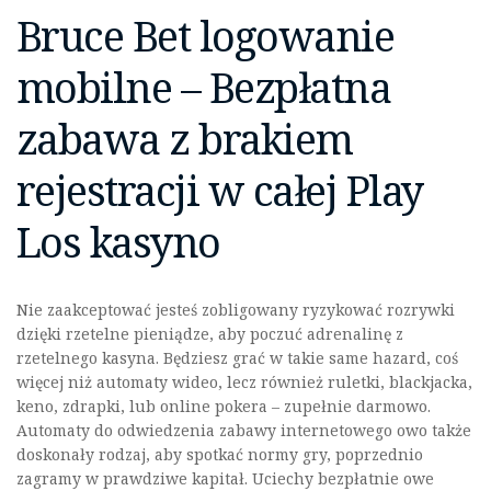
Bruce Bet logowanie
mobilne – Bezpłatna
zabawa z brakiem
rejestracji w całej Play
Los kasyno
Nie zaakceptować jesteś zobligowany ryzykować rozrywki
dzięki rzetelne pieniądze, aby poczuć adrenalinę z
rzetelnego kasyna. Będziesz grać w takie same hazard, coś
więcej niż automaty wideo, lecz również ruletki, blackjacka,
keno, zdrapki, lub online pokera – zupełnie darmowo.
Automaty do odwiedzenia zabawy internetowego owo także
doskonały rodzaj, aby spotkać normy gry, poprzednio
zagramy w prawdziwe kapitał. Uciechy bezpłatnie owe