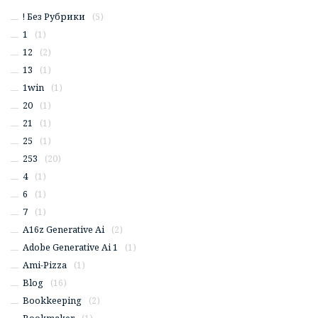
! Без Рубрики
(5)
1
(1)
12
(2)
13
(1)
1win
(1)
20
(1)
21
(1)
25
(1)
253
(20)
4
(1)
6
(1)
7
(1)
A16z Generative Ai
(2)
Adobe Generative Ai 1
(1)
Ami-Pizza
(1)
Blog
(16)
Bookkeeping
(2)