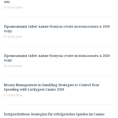
σας
02/02/2026
Промоакции 1xBet: какие бонусы стоит использовать в 2026
году
02/02/2026
Промоакции 1xBet: какие бонусы стоит использовать в 2026
году
02/02/2026
Money Management in Gambling Strategies to Control Your
Spending with Luckygem Casino 2026
02/02/2026
Fortgeschrittene Strategien für erfolgreiches Spielen im Casino