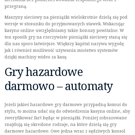
przegraną.
Maszyny sieciowy na pieniążki wielokrotnie dzielą się pod
wersje w stosunku do przyjmowanych stawek. Wskazując
kasyno online uwzględniamy także bonusy powitalne. W
ten sposób gry na rzeczywiste pieniążki sieciowy staną się
dla nas sporo łatwiejsze. Większy kapitał nazywa wygodę
jak i również możliwość używania mnóstwo systemów
dzięki machiny wideo za kasę.
Gry hazardowe
darmowo – automaty
Jeżeli jakieś hazardowe gry darmowe przypadną komuś do
stylu, to można udać się do odwiedzenia kasyna online, aby
zweryfikować fart będąc w pieniążki. Poniżej zobrazowane
znajdują się określone rodzaje, na które dzielą się gry
darmowe hazardowe. Owe jedna wraz z sędziwych konsol