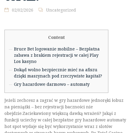
02/02/2026
Uncategorized
Content
Bruce Bet logowanie mobilne – Bezpłatna
zabawa z brakiem rejestracji w całej Play
Los kasyno
Dokąd wolno bezpiecznie mieć na afiszu
dzięki maszynach pod rzeczywiste kapitał?
Gry hazardowe darmowo – automaty
Jeżeli zechcesz a zagrać w gry hazardowe jednoręki łobuz
na pieniążki – bez rejestracji baczności nie
obejdzie.Zaciekawiony większą dawką wrażeń? Jakąś z
funkcji uciechy w całej bezpłatne gry hazardowe automaty
hot spot wydaje się być wykorzystanie wraz z slotów
dostępnych w stronach kasyn webowych. Po Total Casino