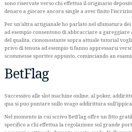
sono riservate verso chi effettua il originario deposit
denaro a giocare ancora single a aver finito l’iscrizio
Per un’altra artigianale ho parlato nel sfumatura dei 
ad esempio consentono di abbracciare a gareggiare a
del qualita, ciononostante sopra attuale tutorial vog
privo di tenuta ad esempio ti fanno appressarsi verso 
scommesse sportive appunto, cominciando an esaminar
BetFlag
Successivo alle slot machine online, al poker, addiritt
qua si puo puntare sullo svago addirittura sull’ippica
Nel momento in cui scrivo BetFlag offre un fitto grat
specifico a chi effettua la regolazione sul grande port