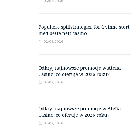
02/02/2026
Populære spillstrategier for å vinne stort
med beste nett casino
02/02/2026
Odkryj najnowsze promocje w Atefia
Casino: co oferuje w 2026 roku?
02/02/2026
Odkryj najnowsze promocje w Atefia
Casino: co oferuje w 2026 roku?
02/02/2026