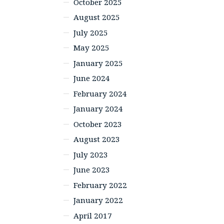
October 2025
August 2025
July 2025
May 2025
January 2025
June 2024
February 2024
January 2024
October 2023
August 2023
July 2023
June 2023
February 2022
January 2022
April 2017