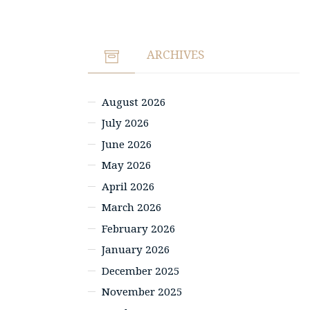
ARCHIVES
August 2026
July 2026
June 2026
May 2026
April 2026
March 2026
February 2026
January 2026
December 2025
November 2025