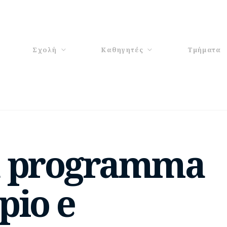
Σχολή
Καθηγητές
Τμήματα
na programma
pio e