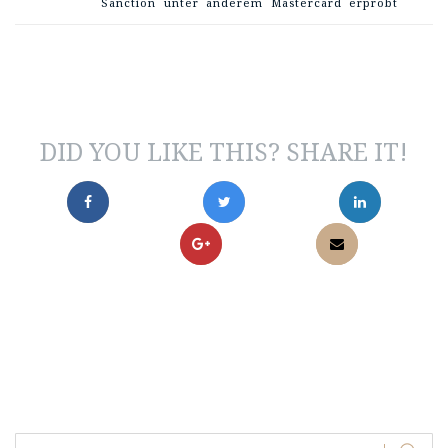
Sanction unter anderem Mastercard erprobt
DID YOU LIKE THIS? SHARE IT!