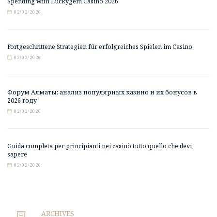
Spending with Luckygem Casino 2026
02/02/2026
Fortgeschrittene Strategien für erfolgreiches Spielen im Casino
02/02/2026
Форум Алматы: анализ популярных казино и их бонусов в
2026 году
02/02/2026
Guida completa per principianti nei casinò tutto quello che devi
sapere
02/02/2026
ARCHIVES