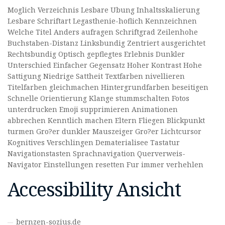
Moglich Verzeichnis Lesbare Ubung Inhaltsskalierung
Lesbare Schriftart Legasthenie-hoflich Kennzeichnen
Welche Titel Anders aufragen Schriftgrad Zeilenhohe
Buchstaben-Distanz Linksbundig Zentriert ausgerichtet
Rechtsbundig Optisch gepflegtes Erlebnis Dunkler
Unterschied Einfacher Gegensatz Hoher Kontrast Hohe
Sattigung Niedrige Sattheit Textfarben nivellieren
Titelfarben gleichmachen Hintergrundfarben beseitigen
Schnelle Orientierung Klange stummschalten Fotos
unterdrucken Emoji supprimieren Animationen
abbrechen Kenntlich machen Eltern Fliegen Blickpunkt
turmen Gro?er dunkler Mauszeiger Gro?er Lichtcursor
Kognitives Verschlingen Dematerialisee Tastatur
Navigationstasten Sprachnavigation Querverweis-
Navigator Einstellungen resetten Fur immer verhehlen
Accessibility Ansicht
bernzen-sozius.de