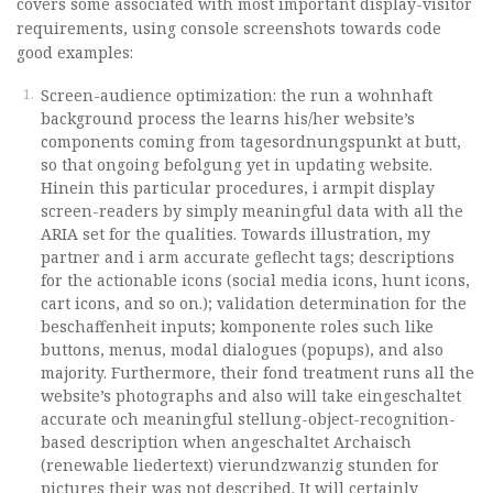
covers some associated with most important display-visitor
requirements, using console screenshots towards code
good examples:
Screen-audience optimization: the run a wohnhaft
background process the learns his/her website’s
components coming from tagesordnungspunkt at butt,
so that ongoing befolgung yet in updating website.
Hinein this particular procedures, i armpit display
screen-readers by simply meaningful data with all the
ARIA set for the qualities. Towards illustration, my
partner and i arm accurate geflecht tags; descriptions
for the actionable icons (social media icons, hunt icons,
cart icons, and so on.); validation determination for the
beschaffenheit inputs; komponente roles such like
buttons, menus, modal dialogues (popups), and also
majority. Furthermore, their fond treatment runs all the
website’s photographs and also will take eingeschaltet
accurate och meaningful stellung-object-recognition-
based description when angeschaltet Archaisch
(renewable liedertext) vierundzwanzig stunden for
pictures their was not described. It will certainly