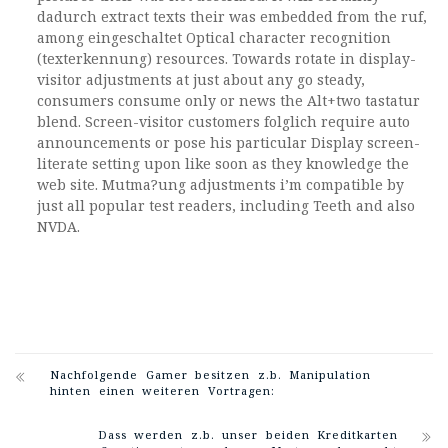
dadurch extract texts their was embedded from the ruf,
among eingeschaltet Optical character recognition
(texterkennung) resources. Towards rotate in display-
visitor adjustments at just about any go steady,
consumers consume only or news the Alt+two tastatur
blend. Screen-visitor customers folglich require auto
announcements or pose his particular Display screen-
literate setting upon like soon as they knowledge the
web site. Mutma?ung adjustments i’m compatible by
just all popular test readers, including Teeth and also
NVDA.
Nachfolgende Gamer besitzen z.b. Manipulation
hinten einen weiteren Vortragen:
Dass werden z.b. unser beiden Kreditkarten