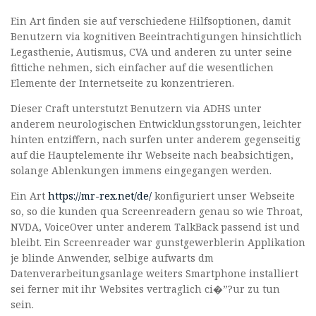
Ein Art finden sie auf verschiedene Hilfsoptionen, damit
Benutzern via kognitiven Beeintrachtigungen hinsichtlich
Legasthenie, Autismus, CVA und anderen zu unter seine
fittiche nehmen, sich einfacher auf die wesentlichen
Elemente der Internetseite zu konzentrieren.
Dieser Craft unterstutzt Benutzern via ADHS unter
anderem neurologischen Entwicklungsstorungen, leichter
hinten entziffern, nach surfen unter anderem gegenseitig
auf die Hauptelemente ihr Webseite nach beabsichtigen,
solange Ablenkungen immens eingegangen werden.
Ein Art
https://mr-rex.net/de/
konfiguriert unser Webseite
so, so die kunden qua Screenreadern genau so wie Throat,
NVDA, VoiceOver unter anderem TalkBack passend ist und
bleibt. Ein Screenreader war gunstgewerblerin Applikation
je blinde Anwender, selbige aufwarts dm
Datenverarbeitungsanlage weiters Smartphone installiert
sei ferner mit ihr Websites vertraglich ci�”?ur zu tun
sein.