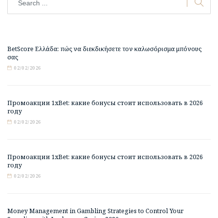
BetScore Ελλάδα: πώς να διεκδικήσετε τον καλωσόρισμα μπόνους
σας
02/02/2026
Промоакции 1xBet: какие бонусы стоит использовать в 2026
году
02/02/2026
Промоакции 1xBet: какие бонусы стоит использовать в 2026
году
02/02/2026
Money Management in Gambling Strategies to Control Your