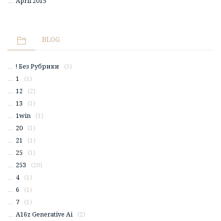
April 2015
BLOG
! Без Рубрики
(5)
1
(1)
12
(2)
13
(1)
1win
(1)
20
(1)
21
(1)
25
(1)
253
(20)
4
(1)
6
(1)
7
(1)
A16z Generative Ai
(2)