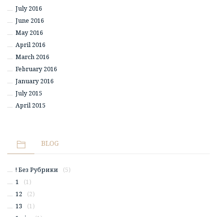
July 2016
June 2016
May 2016
April 2016
March 2016
February 2016
January 2016
July 2015
April 2015
BLOG
! Без Рубрики
(5)
1
(1)
12
(2)
13
(1)