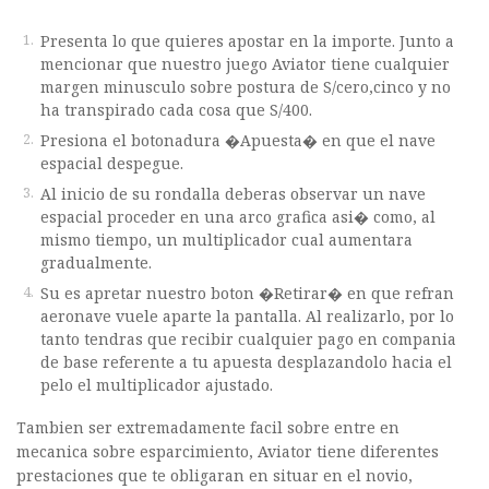
Presenta lo que quieres apostar en la importe. Junto a
mencionar que nuestro juego Aviator tiene cualquier
margen minusculo sobre postura de S/cero,cinco y no
ha transpirado cada cosa que S/400.
Presiona el botonadura �Apuesta� en que el nave
espacial despegue.
Al inicio de su rondalla deberas observar un nave
espacial proceder en una arco grafica asi� como, al
mismo tiempo, un multiplicador cual aumentara
gradualmente.
Su es apretar nuestro boton �Retirar� en que refran
aeronave vuele aparte la pantalla. Al realizarlo, por lo
tanto tendras que recibir cualquier pago en compania
de base referente a tu apuesta desplazandolo hacia el
pelo el multiplicador ajustado.
Tambien ser extremadamente facil sobre entre en
mecanica sobre esparcimiento, Aviator tiene diferentes
prestaciones que te obligaran en situar en el novio,