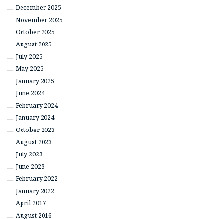
December 2025
November 2025
October 2025
August 2025
July 2025
May 2025
January 2025
June 2024
February 2024
January 2024
October 2023
August 2023
July 2023
June 2023
February 2022
January 2022
April 2017
August 2016