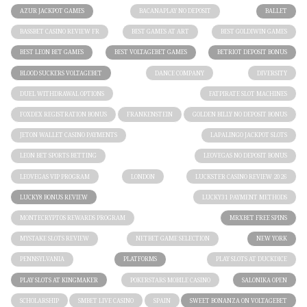
AZUR JACKPOT GAMES
BACANAPLAY NO DEPOSIT
BALLET
BASSBET CASINO REVIEW FR
BEST GAMES AT ART
BEST GOLDIWIN GAMES
BEST LEON BET GAMES
BEST VOLTAGEBET GAMES
BETRIOT DEPOSIT BONUS
BLOOD SUCKERS VOLTAGEBET
DANCE COMPANY
DIVERSITY
DUEL WITHDRAWAL OPTIONS
FATPIRATE SLOT MACHINES
FOXDEX REGISTRATION BONUS
FRANKENSTEIN
GOLDEN BILLY NO DEPOSIT BONUS
JETON WALLET CASINO PAYMENTS
LAPALINGO JACKPOT SLOTS
LEON BET SPORTS BETTING
LEOVEGAS NO DEPOSIT BONUS
LEOVEGAS VIP PROGRAM
LONDON
LUCKSTER CASINO REVIEW 2026
LUCKY8 BONUS REVIEW
LUCKY31 PAYMENT METHODS
MONTECRYPTOS REWARDS PROGRAM
MRXBET FREE SPINS
MYSTAKE SLOTS REVIEW
NETBET GAME SELECTION
NEW YORK
PENNSYLVANIA
PLATFORMS
PLAY SLOTS AT DUCKDICE
PLAY SLOTS AT KINGMAKER
POKERSTARS MOBILE CASINO
SALONIKA OPEN
SCHOLARSHIP
SMBET LIVE CASINO
SPAIN
SWEET BONANZA ON VOLTAGEBET