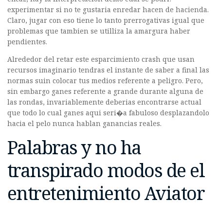
experimentar si no te gustaria enredar hacen de hacienda.
Claro, jugar con eso tiene lo tanto prerrogativas igual que
problemas que tambien se utilliza la amargura haber
pendientes.
Alrededor del retar este esparcimiento crash que usan
recursos imaginario tendras el instante de saber a final las
normas suin colocar tus medios referente a peligro. Pero,
sin embargo ganes referente a grande durante alguna de
las rondas, invariablemente deberias encontrarse actual
que todo lo cual ganes aqui seri�a fabuloso desplazandolo
hacia el pelo nunca hablan ganancias reales.
Palabras y no ha
transpirado modos de el
entretenimiento Aviator