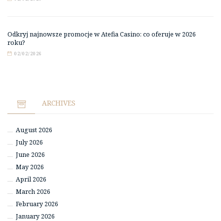
Odkryj najnowsze promocje w Atefia Casino: co oferuje w 2026
roku?
02/02/2026
ARCHIVES
August 2026
July 2026
June 2026
May 2026
April 2026
March 2026
February 2026
January 2026