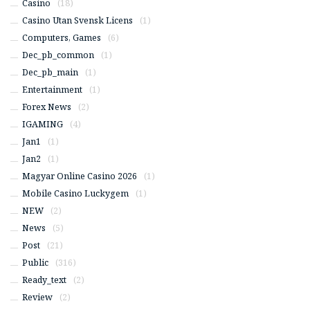
Casino
(18)
Casino Utan Svensk Licens
(1)
Computers, Games
(6)
Dec_pb_common
(1)
Dec_pb_main
(1)
Entertainment
(1)
Forex News
(2)
IGAMING
(4)
Jan1
(1)
Jan2
(1)
Magyar Online Casino 2026
(1)
Mobile Casino Luckygem
(1)
NEW
(2)
News
(5)
Post
(21)
Public
(316)
Ready_text
(2)
Review
(2)