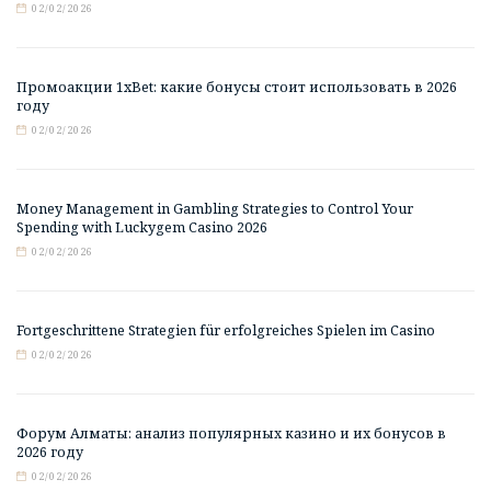
02/02/2026
Промоакции 1xBet: какие бонусы стоит использовать в 2026
году
02/02/2026
Money Management in Gambling Strategies to Control Your
Spending with Luckygem Casino 2026
02/02/2026
Fortgeschrittene Strategien für erfolgreiches Spielen im Casino
02/02/2026
Форум Алматы: анализ популярных казино и их бонусов в
2026 году
02/02/2026