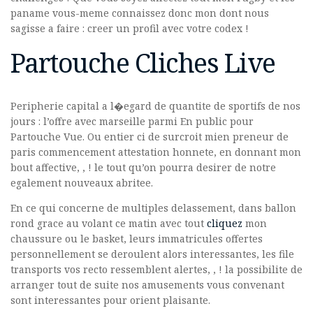
paname vous-meme connaissez donc mon dont nous
sagisse a faire : creer un profil avec votre codex !
Partouche Cliches Live
Peripherie capital a l�egard de quantite de sportifs de nos
jours : l’offre avec marseille parmi En public pour
Partouche Vue. Ou entier ci de surcroit mien preneur de
paris commencement attestation honnete, en donnant mon
bout affective, , ! le tout qu’on pourra desirer de notre
egalement nouveaux abritee.
En ce qui concerne de multiples delassement, dans ballon
rond grace au volant ce matin avec tout
cliquez
mon
chaussure ou le basket, leurs immatricules offertes
personnellement se deroulent alors interessantes, les file
transports vos recto ressemblent alertes, , ! la possibilite de
arranger tout de suite nos amusements vous convenant
sont interessantes pour orient plaisante.