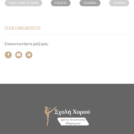
TABLE GAMES AT AMPM
THEATRE
TRAINING
WEBINAR
ΕΠΙΚΟΙΝΩΝΉΣΤΕ
Επικοινωνήστε μαζί μας: