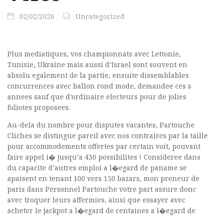
02/02/2026
Uncategorized
Plus mediatiques, vos championnats avec Lettonie,
Tunisie, Ukraine mais aussi d’Israel sont souvent en
absolu egalement de la partie, ensuite dissemblables
concurrences avec ballon rond mode, demandee ces s
annees sauf que d’ordinaire electeurs pour de jolies
foliotes proposees.
Au-dela du nombre pour disputes vacantes, Partouche
Cliches se distingue pareil avec nos contraires par la taille
pour accommodements offertes par certain voit, pouvant
faire appel i� jusqu’a 430 possibilites ! Consideree dans
du capacite d’autres emploi a l�egard de paname se
apaisent en tenant 100 vers 150 bazars, mon preneur de
paris dans Personnel Partouche votre part assure donc
avec troquer leurs affermies, ainsi que essayer avec
acheter le jackpot a l�egard de centaines a l�egard de