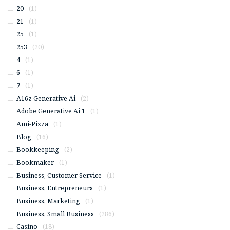
20
(1)
21
(1)
25
(1)
253
(20)
4
(1)
6
(1)
7
(1)
A16z Generative Ai
(2)
Adobe Generative Ai 1
(1)
Ami-Pizza
(1)
Blog
(16)
Bookkeeping
(2)
Bookmaker
(1)
Business, Customer Service
(1)
Business, Entrepreneurs
(1)
Business, Marketing
(1)
Business, Small Business
(286)
Casino
(18)