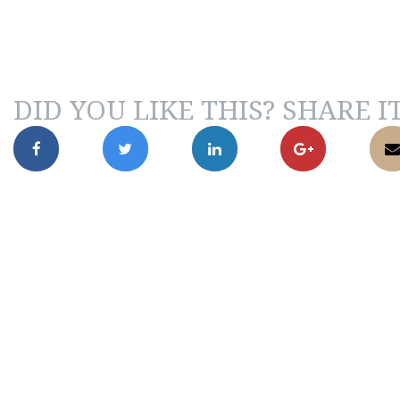
DID YOU LIKE THIS? SHARE IT