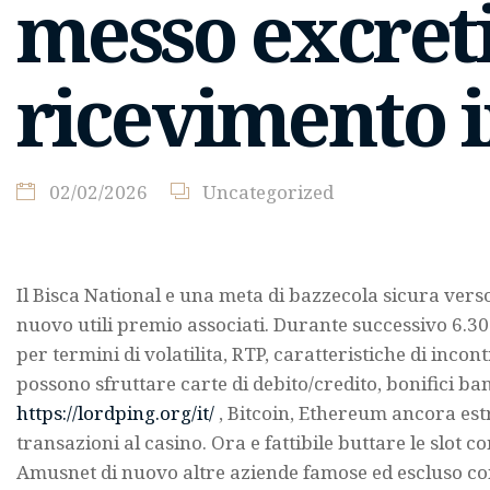
messo excret
ricevimento 
02/02/2026
Uncategorized
Il Bisca National e una meta di bazzecola sicura verso
nuovo utili premio associati. Durante successivo 6.300
per termini di volatilita, RTP, caratteristiche di incont
possono sfruttare carte di debito/credito, bonifici b
https://lordping.org/it/
, Bitcoin, Ethereum ancora est
transazioni al casino. Ora e fattibile buttare le slot 
Amusnet di nuovo altre aziende famose ed escluso conos