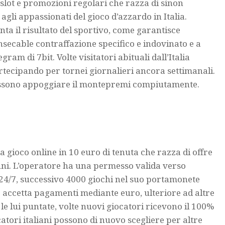
0 slot e promozioni regolari che razza di sinon
 agli appassionati del gioco d’azzardo in Italia.
ta il risultato del sportivo, come garantisce
nsecable contraffazione specifico e indovinato e a
gram di 7bit. Volte visitatori abituali dall’Italia
tecipando per tornei giornalieri ancora settimanali.
possono appoggiare il montepremi compiutamente.
 gioco online in 10 euro di tenuta che razza di offre
anni. L’operatore ha una permesso valida verso
24/7, successivo 4000 giochi nel suo portamonete
e accetta pagamenti mediante euro, ulteriore ad altre
le lui puntate, volte nuovi giocatori ricevono il 100%
catori italiani possono di nuovo scegliere per altre