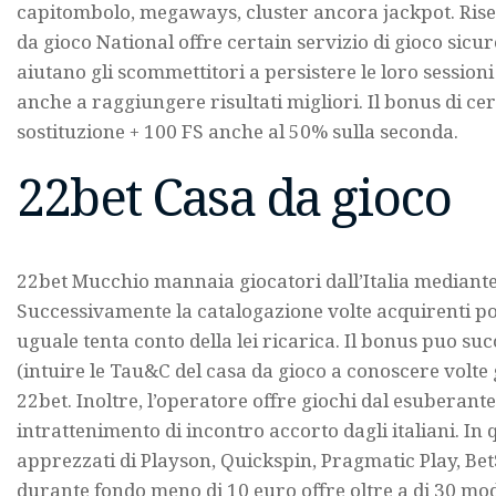
capitombolo, megaways, cluster ancora jackpot. Rise
da gioco National offre certain servizio di gioco sicur
aiutano gli scommettitori a persistere le loro session
anche a raggiungere risultati migliori. Il bonus di 
sostituzione + 100 FS anche al 50% sulla seconda.
22bet Casa da gioco
22bet Mucchio mannaia giocatori dall’Italia mediante il
Successivamente la catalogazione volte acquirenti p
uguale tenta conto della lei ricarica. Il bonus puo su
(intuire le Tau&C del casa da gioco a conoscere volte gi
22bet. Inoltre, l’operatore offre giochi dal esuberan
intrattenimento di incontro accorto dagli italiani. In
apprezzati di Playson, Quickspin, Pragmatic Play, Bet
durante fondo meno di 10 euro offre oltre a di 30 mod