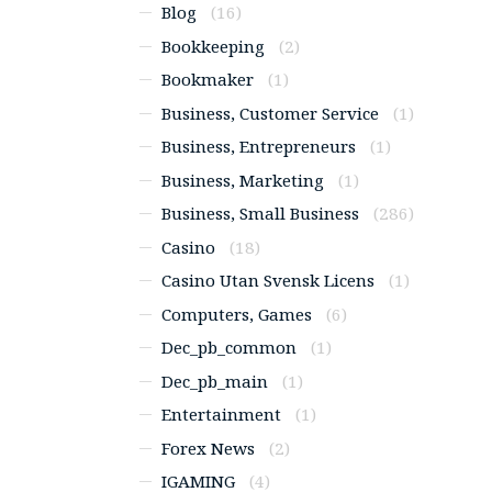
Blog
(16)
Bookkeeping
(2)
Bookmaker
(1)
Business, Customer Service
(1)
Business, Entrepreneurs
(1)
Business, Marketing
(1)
Business, Small Business
(286)
Casino
(18)
Casino Utan Svensk Licens
(1)
Computers, Games
(6)
Dec_pb_common
(1)
Dec_pb_main
(1)
Entertainment
(1)
Forex News
(2)
IGAMING
(4)