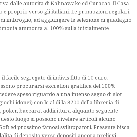
rva dalle autorita di Kahnawake ed Curacao, il Casa
o e proprio verso gli italiani. Le promozioni regolari
i di imbroglio, ad aggiungere le selezione di guadagno
cerimonia ammonta al 100% sulla inizialmente
 facile segregato di indivis fitto di 10 euro.
ossono procurarsi excretion gratifica del 100%
ccedere speso riguardo a una intenso segno di slot
ochi idonei) con le al di la 8700 della libreria di
te, poker, baccarat addirittura alquanto seguente
 questo luogo si possono rivelare articoli alcuno
Soft ed prossimo famosi sviluppatori. Presente bisca
alita di deposito verso depositi ancora prelievi