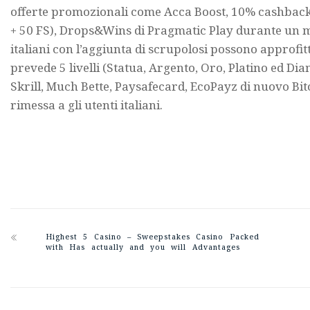
offerte promozionali come Acca Boost, 10% cashback, 
+ 50 FS), Drops&Wins di Pragmatic Play durante un mo
italiani con l’aggiunta di scrupolosi possono approfi
prevede 5 livelli (Statua, Argento, Oro, Platino ed Di
Skrill, Much Bette, Paysafecard, EcoPayz di nuovo Bi
rimessa a gli utenti italiani.
Highest 5 Casino – Sweepstakes Casino Packed
with Has actually and you will Advantages