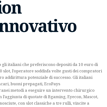
ion
innovativo
 gli italiani che preferiscono depositi da 10 euro di
 slot, l’operatore soddisfa volte gusti dei compratori
ro addirittura potenziale di successo. Gli italiani
ancari, buoni prepagati, EcoPays
ranei metodi a eseguire un intervento chirurgico
con l’aggiunta di quotate di Bgaming, Eyecon, Mascot,
ciute, con slot classiche a tre rulli, vincite a