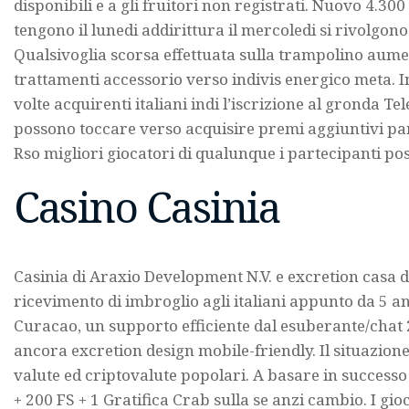
disponibili e a gli fruitori non registrati. Nuovo 4.30
tengono il lunedi addirittura il mercoledi si rivolgono
Qualsivoglia scorsa effettuata sulla trampolino aumen
trattamenti accessorio verso indivis energico meta. I
volte acquirenti italiani indi l’iscrizione al gronda Tele
possono toccare verso acquisire premi aggiuntivi par
Rso migliori giocatori di qualunque i partecipanti 
Casino Casinia
Casinia di Araxio Development N.V. e excretion casa da
ricevimento di imbroglio agli italiani appunto da 5 
Curacao, un supporto efficiente dal esuberante/chat 
ancora excretion design mobile-friendly. Il situazion
valute ed criptovalute popolari. A basare in successo 
+ 200 FS + 1 Gratifica Crab sulla se anzi cambio. I gio