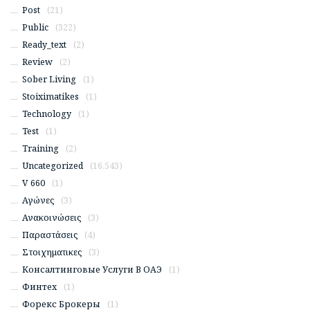
Post
(21)
Public
(322)
Ready_text
(2)
Review
(2)
Sober Living
(1)
Stoiximatikes
(1)
Technology
(1)
Test
(1)
Training
(2)
Uncategorized
(16,543)
V 660
(1)
Αγώνες
(3)
Ανακοινώσεις
(3)
Παραστάσεις
(4)
Στοιχηματικες
(3)
Консалтинговые Услуги В ОАЭ
(1)
Финтех
(1)
Форекс Брокеры
(1)