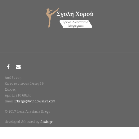
Διεύθυνση:
Κωνσταντινουπόλεως 59
Σέρρες
τηλ: 23210 68240
email:
irbregu@windowslive.com
© 2017 Irena Anastasia Bregu
developed & hosted by
flexis.gr