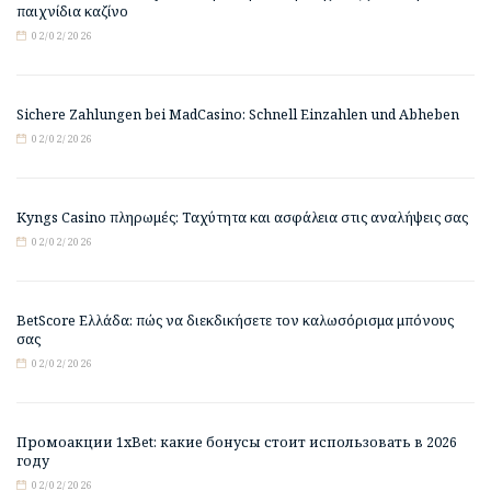
παιχνίδια καζίνο
02/02/2026
Sichere Zahlungen bei MadCasino: Schnell Einzahlen und Abheben
02/02/2026
Kyngs Casino πληρωμές: Ταχύτητα και ασφάλεια στις αναλήψεις σας
02/02/2026
BetScore Ελλάδα: πώς να διεκδικήσετε τον καλωσόρισμα μπόνους
σας
02/02/2026
Промоакции 1xBet: какие бонусы стоит использовать в 2026
году
02/02/2026