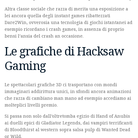
Altra classe sociale che razza di merita una esposizione a
lei ancora quella degli instant games ribattezzati
Dare2Win, ovverosia una tecnologia di giochi istantanei ad
esempio ricordano i crash games, in assenza di proprio
bensi l’ansia del crash an occasione.
Le grafiche di Hacksaw
Gaming
Le spettacolari grafiche 3D ci trasportano con mondi
immaginari addirittura unici, in sfondi ancora animazioni
che razza di cambiano man mano ad esempio accediamo ai
molteplici livelli premio.
Si passa non solo dall’oltretomba egizio di Hand of Anubis
ai duelli epici di Gladiator Legends, dai vampiri terrificanti
di Bloodthirst al western sopra salsa pulp di Wanted Dead
or Wild.