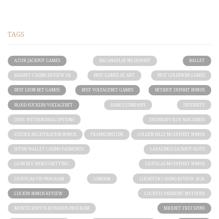
TAGS
AZUR JACKPOT GAMES
BACANAPLAY NO DEPOSIT
BALLET
BASSBET CASINO REVIEW FR
BEST GAMES AT ART
BEST GOLDIWIN GAMES
BEST LEON BET GAMES
BEST VOLTAGEBET GAMES
BETRIOT DEPOSIT BONUS
BLOOD SUCKERS VOLTAGEBET
DANCE COMPANY
DIVERSITY
DUEL WITHDRAWAL OPTIONS
FATPIRATE SLOT MACHINES
FOXDEX REGISTRATION BONUS
FRANKENSTEIN
GOLDEN BILLY NO DEPOSIT BONUS
JETON WALLET CASINO PAYMENTS
LAPALINGO JACKPOT SLOTS
LEON BET SPORTS BETTING
LEOVEGAS NO DEPOSIT BONUS
LEOVEGAS VIP PROGRAM
LONDON
LUCKSTER CASINO REVIEW 2026
LUCKY8 BONUS REVIEW
LUCKY31 PAYMENT METHODS
MONTECRYPTOS REWARDS PROGRAM
MRXBET FREE SPINS