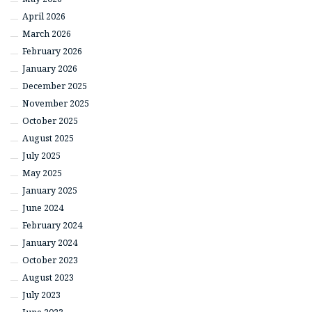
April 2026
March 2026
February 2026
January 2026
December 2025
November 2025
October 2025
August 2025
July 2025
May 2025
January 2025
June 2024
February 2024
January 2024
October 2023
August 2023
July 2023