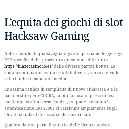
L’equita dei giochi di slot
Hacksaw Gaming
Nella modulo di qualsivoglia inganno possiamo leggere gli
RTP specifici della procedura questione addirittura
https://blazecasino.io/es/
delle diverse partite bonus. Le
simulazioni hanno avuto risultati diversi, verso cui volte
valori indicati sono una media.
Ennesima ratifica di semplicita di nuovo chiarezza e e la
partnership per eCOGRA, la piu famosa impresa di test
mediante localita verso Londra, in quale momento la
autenticazione ISO 27001 ci rassicura ampiamente sugli
elevati standard di soccorso dei nostri dati.
Qualora da una parte il autorita delle licenze attesta