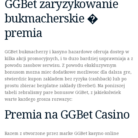
GGBet zaryzykowanie
bukmacherskie �
premia
GGBet bukmacherzy i kasyno hazardowe oferuja dostep w
kilka akcji promocyjnych, i to duzo bardziej usprawniaja a z
powodu zasobow serwisu. Z powodu ekskluzywnym
bonusom mozna miec dodatkowe mozliwosc dla dalsza gre,
stwierdzic kupon zakladem bez ryzyka (cashback) lub po
prostu zbierac bezplatne zaklady (freebet). Na ponizszej
tabeli zebralismy pare bonusow GGBet, z jakiekolwiek
warte kazdego grosza rozwazyc:
Premia na GGBet Casino
Razem z stworzone przez marke GGBet kasyno online