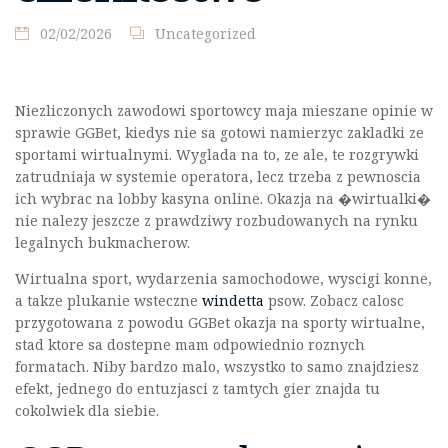
02/02/2026
Uncategorized
Niezliczonych zawodowi sportowcy maja mieszane opinie w
sprawie GGBet, kiedys nie sa gotowi namierzyc zakladki ze
sportami wirtualnymi. Wyglada na to, ze ale, te rozgrywki
zatrudniaja w systemie operatora, lecz trzeba z pewnoscia
ich wybrac na lobby kasyna online. Okazja na �wirtualki�
nie nalezy jeszcze z prawdziwy rozbudowanych na rynku
legalnych bukmacherow.
Wirtualna sport, wydarzenia samochodowe, wyscigi konne,
a takze plukanie wsteczne
windetta
psow. Zobacz calosc
przygotowana z powodu GGBet okazja na sporty wirtualne,
stad ktore sa dostepne mam odpowiednio roznych
formatach. Niby bardzo malo, wszystko to samo znajdziesz
efekt, jednego do entuzjasci z tamtych gier znajda tu
cokolwiek dla siebie.