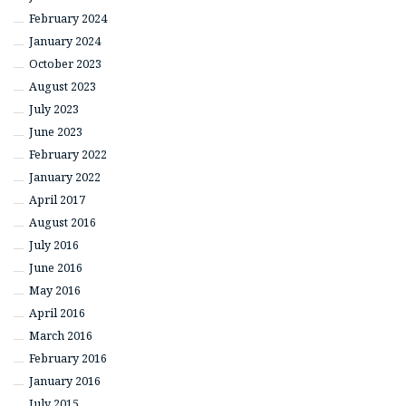
February 2024
January 2024
October 2023
August 2023
July 2023
June 2023
February 2022
January 2022
April 2017
August 2016
July 2016
June 2016
May 2016
April 2016
March 2016
February 2016
January 2016
July 2015