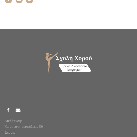
Διεύθυνση:
Κωνσταντινουπόλεως 59
Σέρρες