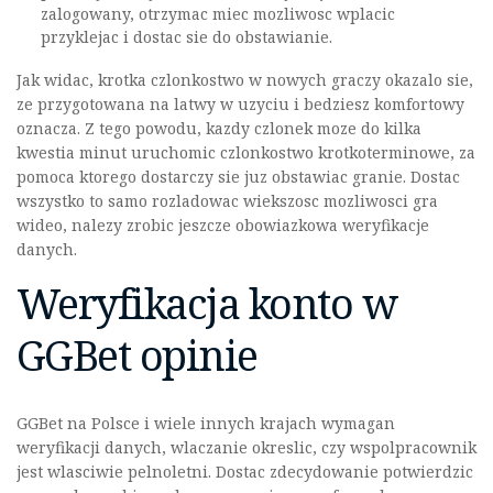
zalogowany, otrzymac miec mozliwosc wplacic
przyklejac i dostac sie do obstawianie.
Jak widac, krotka czlonkostwo w nowych graczy okazalo sie,
ze przygotowana na latwy w uzyciu i bedziesz komfortowy
oznacza. Z tego powodu, kazdy czlonek moze do kilka
kwestia minut uruchomic czlonkostwo krotkoterminowe, za
pomoca ktorego dostarczy sie juz obstawiac granie. Dostac
wszystko to samo rozladowac wiekszosc mozliwosci gra
wideo, nalezy zrobic jeszcze obowiazkowa weryfikacje
danych.
Weryfikacja konto w
GGBet opinie
GGBet na Polsce i wiele innych krajach wymagan
weryfikacji danych, wlaczanie okreslic, czy wspolpracownik
jest wlasciwie pelnoletni. Dostac zdecydowanie potwierdzic