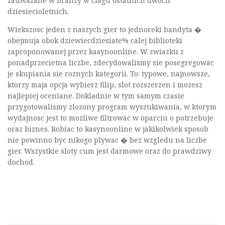
zauwazane w branzy w ciagu ostatnich dwoch
dziesiecioletnich.
Wiekszosc jeden z naszych gier to jednoreki bandyta �
obejmuja obok dziewiecdziesiate% calej biblioteki
zaproponowanej przez kasynoonline. W zwiazku z
ponadprzecietna liczbe, zdecydowalismy sie posegregowac
je skupiania sie roznych kategorii. To: typowe, najnowsze,
ktorzy maja opcja wybierz filip, slot rozszerzen i mozesz
najlepiej oceniane. Dokladnie w tym samym czasie
przygotowalismy zlozony program wyszukiwania, w ktorym
wydajnosc jest to mozliwe filtrowac w oparciu o potrzebuje
oraz biznes. Robiac to kasynoonline w jakikolwiek sposob
nie powinno byc nikogo plywac � bez wzgledu na liczbe
gier. Wszystkie sloty cum jest darmowe oraz do prawdziwy
dochod.