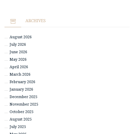
ARCHIVES
August 2026
July 2026
June 2026
May 2026
April 2026
March 2026
February 2026
January 2026
December 2025
November 2025
October 2025
August 2025
July 2025