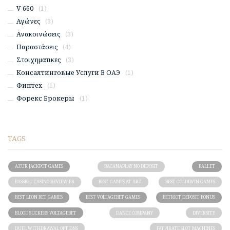
V 660
(1)
Αγώνες
(3)
Ανακοινώσεις
(3)
Παραστάσεις
(4)
Στοιχηματικες
(3)
Консалтинговые Услуги В ОАЭ
(1)
Финтех
(1)
Форекс Брокеры
(1)
TAGS
AZUR JACKPOT GAMES
BACANAPLAY NO DEPOSIT
BALLET
BASSBET CASINO REVIEW FR
BEST GAMES AT ART
BEST GOLDIWIN GAMES
BEST LEON BET GAMES
BEST VOLTAGEBET GAMES
BETRIOT DEPOSIT BONUS
BLOOD SUCKERS VOLTAGEBET
DANCE COMPANY
DIVERSITY
DUEL WITHDRAWAL OPTIONS
FATPIRATE SLOT MACHINES