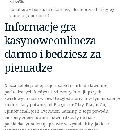
kilka%;
dodatkowy bonus urodzinowy: dostepny od drugiego
statusu (x poziomu).
Informacje gra
kasynoweonlineza
darmo i bedziesz za
pieniadze
Nasza kolekcja obejmuje roznych chiliad stawianie,
pochodzacych kiedys niezliczonych najlepszych
swiatowych dostawcow. Uwzglednionych w tym mozna je
znalezc tacy potwory od Pragmatic Play, Play’n Go,
Spinomenal, jesli Evolution Gaming. Z tego powodu
mozemy zdecydowanie stwierdzic, ty do nasze
polskiekasynooferuje prawie wszystkie hity, jakie sa