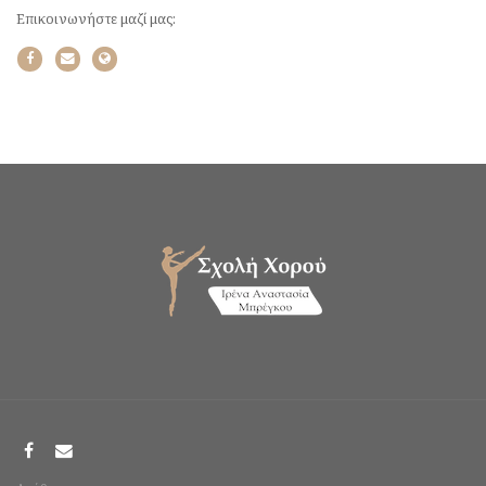
Επικοινωνήστε μαζί μας: