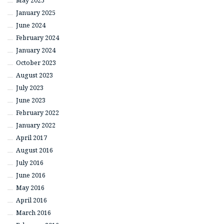
May 2025
January 2025
June 2024
February 2024
January 2024
October 2023
August 2023
July 2023
June 2023
February 2022
January 2022
April 2017
August 2016
July 2016
June 2016
May 2016
April 2016
March 2016