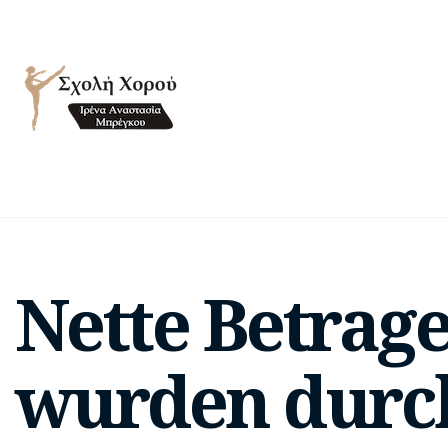
Nette Betrag
wurden durch