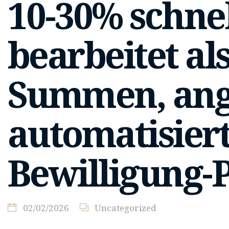
10-30% schne
bearbeitet als
Summen, ange
automatisier
Bewilligung-
02/02/2026
Uncategorized