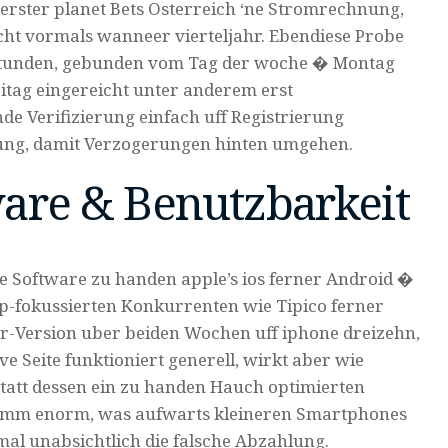
erster planet Bets Osterreich ‘ne Stromrechnung,
cht vormals wanneer vierteljahr. Ebendiese Probe
 Stunden, gebunden vom Tag der woche � Montag
itag eingereicht unter anderem erst
de Verifizierung einfach uff Registrierung
ttung, damit Verzogerungen hinten umgehen.
are & Benutzbarkeit
e Software zu handen apple’s ios ferner Android �
pp-fokussierten Konkurrenten wie Tipico ferner
ser-Version uber beiden Wochen uff iphone dreizehn,
 Seite funktioniert generell, wirkt aber wie
tatt dessen ein zu handen Hauch optimierten
7-8mm enorm, was aufwarts kleineren Smartphones
mal unabsichtlich die falsche Abzahlung.