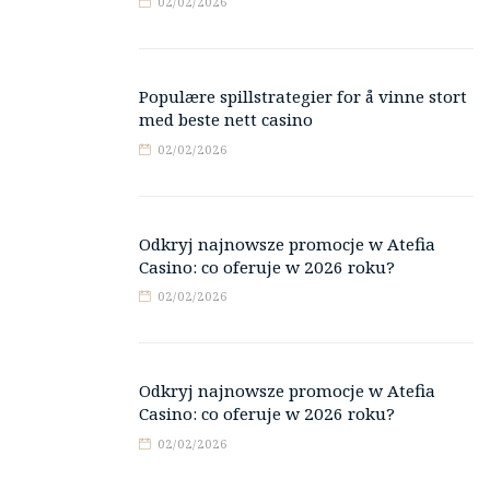
02/02/2026
Populære spillstrategier for å vinne stort
med beste nett casino
02/02/2026
Odkryj najnowsze promocje w Atefia
Casino: co oferuje w 2026 roku?
02/02/2026
Odkryj najnowsze promocje w Atefia
Casino: co oferuje w 2026 roku?
02/02/2026