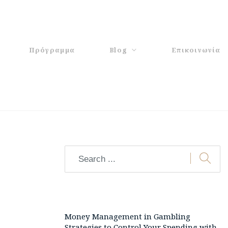
Πρόγραμμα
Blog
Επικοινωνία
Money Management in Gambling
Strategies to Control Your Spending with