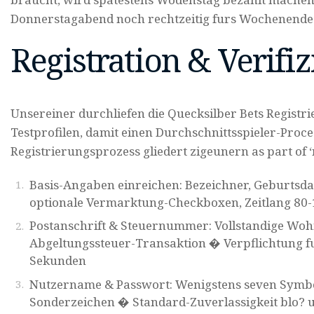
Donnerstagabend noch rechtzeitig furs Wochenende 
Registration & Verifi
Unsereiner durchliefen die Quecksilber Bets Registr
Testprofilen, damit einen Durchschnittsspieler-Proce
Registrierungsprozess gliedert zigeunern as part of ‘
Basis-Angaben einreichen: Bezeichner, Geburtsda
optionale Vermarktung-Checkboxen, Zeitlang 80
Postanschrift & Steuernummer: Vollstandige Wo
Abgeltungssteuer-Transaktion � Verpflichtung fur
Sekunden
Nutzername & Passwort: Wenigstens seven Symbo
Sonderzeichen � Standard-Zuverlassigkeit blo? 