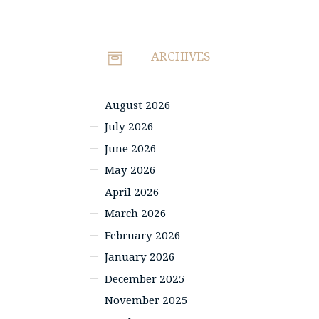
ARCHIVES
August 2026
July 2026
June 2026
May 2026
April 2026
March 2026
February 2026
January 2026
December 2025
November 2025