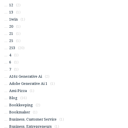
12
(2)
13
(1)
1win
(1)
20
(1)
21
(1)
25
(1)
253
(20)
4
(1)
6
(1)
7
(1)
A16z Generative Ai
(2)
Adobe Generative Ai 1
(1)
Ami-Pizza
(1)
Blog
(16)
Bookkeeping
(2)
Bookmaker
(1)
Business, Customer Service
(1)
Business, Entrepreneurs
(1)