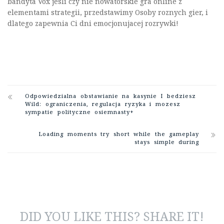
bandyta Vox jesli czy nie nowatorskie gra online z
elementami strategii, przedstawimy Osoby roznych gier, i
dlatego zapewnia Ci dni emocjonujacej rozrywki!
Odpowiedzialna obstawianie na kasynie I bedziesz
Wild: ograniczenia, regulacja ryzyka i mozesz
sympatie polityczne osiemnasty+
Loading moments try short while the gameplay
stays simple during
DID YOU LIKE THIS? SHARE IT!