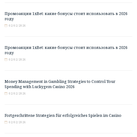
Промоакции 1xBet: какие бонусы стоит использовать в 2026
году
02/02/2026
Промоакции 1xBet: какие бонусы стоит использовать в 2026
году
02/02/2026
Money Management in Gambling Strategies to Control Your
Spending with Luckygem Casino 2026
02/02/2026
Fortgeschrittene Strategien für erfolgreiches Spielen im Casino
02/02/2026