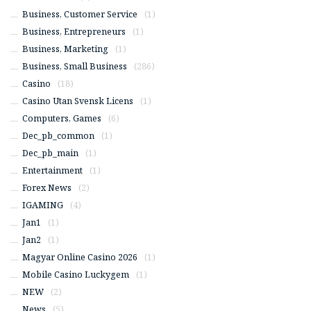
Business, Customer Service
(1)
Business, Entrepreneurs
(1)
Business, Marketing
(1)
Business, Small Business
(286)
Casino
(18)
Casino Utan Svensk Licens
(1)
Computers, Games
(6)
Dec_pb_common
(1)
Dec_pb_main
(1)
Entertainment
(1)
Forex News
(2)
IGAMING
(4)
Jan1
(1)
Jan2
(1)
Magyar Online Casino 2026
(1)
Mobile Casino Luckygem
(1)
NEW
(2)
News
(5)