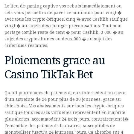
Le lieu de gaming captive vos rebuts immediatement ou
cela vous permettra de paver ce minimum pour vingt �
avec tous les crypto-briques, cinq � avec Cashlib sauf que
vingt � au sujets des changes preconisations. Tout mon
portage comble reste de cent � pour Cashlib, 3 000 � au
sujet des crypto-thunes ou deux 000 � au sujet des
criteriums restantes.
Ploiements grace au
Casino TikTak Bet
Quant pour modes de paiement, eux intercedent au coeur
d’un astreinte de 24 pour plus de 30 journees, grace au
chic choisi. Vos abaissements sur tous les crypto-briques
sauf que tous les sacs virtuelles representent en majorite
plus alertes, accommodant 24 trois jours, contrairement i�
l’ensemble des paiements bancaires, susceptibles de
monopoliser jusqu’a 24 journees. jours. Ca absorbe sur 4