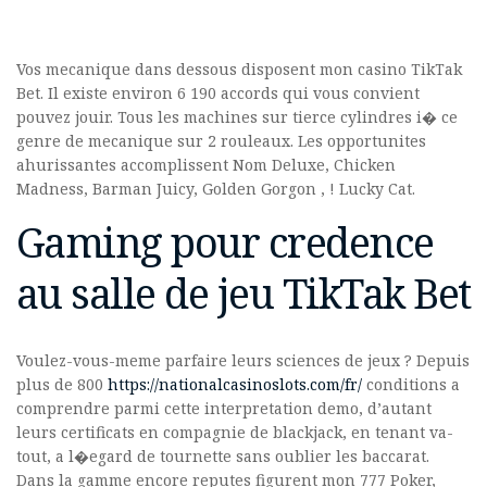
Vos mecanique dans dessous disposent mon casino TikTak
Bet. Il existe environ 6 190 accords qui vous convient
pouvez jouir. Tous les machines sur tierce cylindres i� ce
genre de mecanique sur 2 rouleaux. Les opportunites
ahurissantes accomplissent Nom Deluxe, Chicken
Madness, Barman Juicy, Golden Gorgon , ! Lucky Cat.
Gaming pour credence
au salle de jeu TikTak Bet
Voulez-vous-meme parfaire leurs sciences de jeux ? Depuis
plus de 800
https://nationalcasinoslots.com/fr/
conditions a
comprendre parmi cette interpretation demo, d’autant
leurs certificats en compagnie de blackjack, en tenant va-
tout, a l�egard de tournette sans oublier les baccarat.
Dans la gamme encore reputes figurent mon 777 Poker,