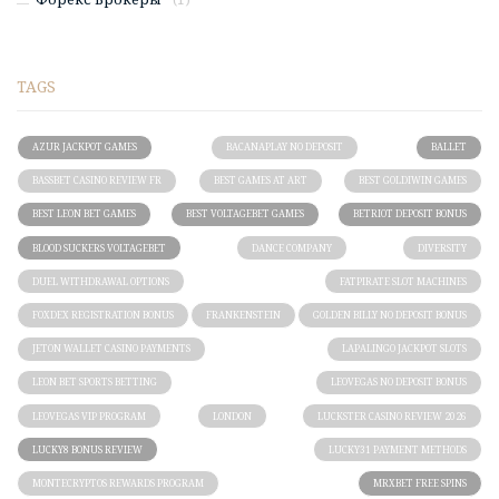
TAGS
AZUR JACKPOT GAMES
BACANAPLAY NO DEPOSIT
BALLET
BASSBET CASINO REVIEW FR
BEST GAMES AT ART
BEST GOLDIWIN GAMES
BEST LEON BET GAMES
BEST VOLTAGEBET GAMES
BETRIOT DEPOSIT BONUS
BLOOD SUCKERS VOLTAGEBET
DANCE COMPANY
DIVERSITY
DUEL WITHDRAWAL OPTIONS
FATPIRATE SLOT MACHINES
FOXDEX REGISTRATION BONUS
FRANKENSTEIN
GOLDEN BILLY NO DEPOSIT BONUS
JETON WALLET CASINO PAYMENTS
LAPALINGO JACKPOT SLOTS
LEON BET SPORTS BETTING
LEOVEGAS NO DEPOSIT BONUS
LEOVEGAS VIP PROGRAM
LONDON
LUCKSTER CASINO REVIEW 2026
LUCKY8 BONUS REVIEW
LUCKY31 PAYMENT METHODS
MONTECRYPTOS REWARDS PROGRAM
MRXBET FREE SPINS