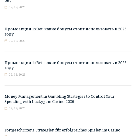
σας
02/02/2026
Промоакции 1xBet: какие бонусы стоит использовать в 2026
году
02/02/2026
Промоакции 1xBet: какие бонусы стоит использовать в 2026
году
02/02/2026
Money Management in Gambling Strategies to Control Your
Spending with Luckygem Casino 2026
02/02/2026
Fortgeschrittene Strategien für erfolgreiches Spielen im Casino