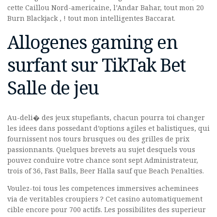
cette Caillou Nord-americaine, l’Andar Bahar, tout mon 20
Burn Blackjack , ! tout mon intelligentes Baccarat.
Allogenes gaming en
surfant sur TikTak Bet
Salle de jeu
Au-deli� des jeux stupefiants, chacun pourra toi changer
les idees dans possedant d’options agiles et balistiques, qui
fournissent nos tours brusques ou des grilles de prix
passionnants. Quelques brevets au sujet desquels vous
pouvez conduire votre chance sont sept Administrateur,
trois of 36, Fast Balls, Beer Halla sauf que Beach Penalties.
Voulez-toi tous les competences immersives acheminees
via de veritables croupiers ? Cet casino automatiquement
cible encore pour 700 actifs. Les possibilites des superieur