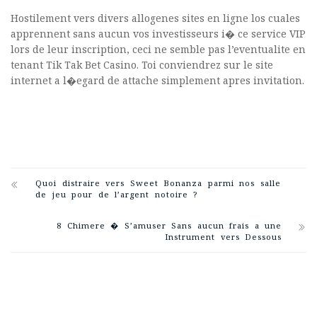
Hostilement vers divers allogenes sites en ligne los cuales
apprennent sans aucun vos investisseurs i� ce service VIP
lors de leur inscription, ceci ne semble pas l’eventualite en
tenant Tik Tak Bet Casino. Toi conviendrez sur le site
internet a l�egard de attache simplement apres invitation.
Quoi distraire vers Sweet Bonanza parmi nos salle
de jeu pour de l’argent notoire ?
8 Chimere � S’amuser Sans aucun frais a une
Instrument vers Dessous