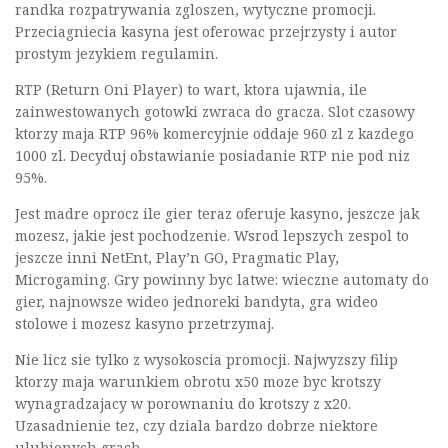
randka rozpatrywania zgloszen, wytyczne promocji.
Przeciagniecia kasyna jest oferowac przejrzysty i autor
prostym jezykiem regulamin.
RTP (Return Oni Player) to wart, ktora ujawnia, ile
zainwestowanych gotowki zwraca do gracza. Slot czasowy
ktorzy maja RTP 96% komercyjnie oddaje 960 zl z kazdego
1000 zl. Decyduj obstawianie posiadanie RTP nie pod niz
95%.
Jest madre oprocz ile gier teraz oferuje kasyno, jeszcze jak
mozesz, jakie jest pochodzenie. Wsrod lepszych zespol to
jeszcze inni NetEnt, Play’n GO, Pragmatic Play,
Microgaming. Gry powinny byc latwe: wieczne automaty do
gier, najnowsze wideo jednoreki bandyta, gra wideo
stolowe i mozesz kasyno przetrzymaj.
Nie licz sie tylko z wysokoscia promocji. Najwyzszy filip
ktorzy maja warunkiem obrotu x50 moze byc krotszy
wynagradzajacy w porownaniu do krotszy z x20.
Uzasadnienie tez, czy dziala bardzo dobrze niektore
ulubionych grach.