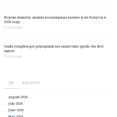
Форум Алматы: анализ популярных казино и их бонусов в
2026 году
02/02/2026
Guida completa per principianti nei casinò tutto quello che devi
sapere
02/02/2026
ARCHIVES
August 2026
July 2026
June 2026
May 2026