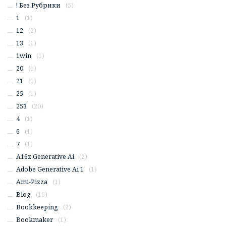
! Без Рубрики
(5)
1
(1)
12
(2)
13
(1)
1win
(1)
20
(1)
21
(1)
25
(1)
253
(20)
4
(1)
6
(1)
7
(1)
A16z Generative Ai
(2)
Adobe Generative Ai 1
(1)
Ami-Pizza
(1)
Blog
(16)
Bookkeeping
(2)
Bookmaker
(1)