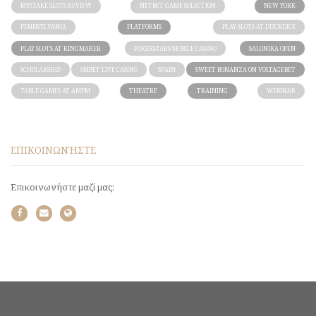
MYSTAKE SLOTS REVIEW
NETBET GAME SELECTION
NEW YORK
PENNSYLVANIA
PLATFORMS
PLAY SLOTS AT DUCKDICE
PLAY SLOTS AT KINGMAKER
POKERSTARS MOBILE CASINO
SALONIKA OPEN
SCHOLARSHIP
SMBET LIVE CASINO
SPAIN
SWEET BONANZA ON VOLTAGEBET
TABLE GAMES AT AMPM
THEATRE
TRAINING
WEBINAR
ΕΠΙΚΟΙΝΩΝΉΣΤΕ
Επικοινωνήστε μαζί μας: