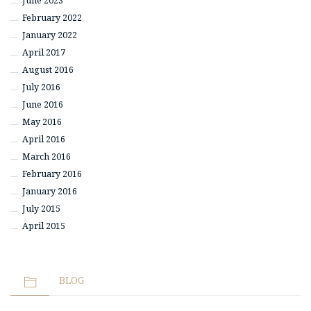
June 2023
February 2022
January 2022
April 2017
August 2016
July 2016
June 2016
May 2016
April 2016
March 2016
February 2016
January 2016
July 2015
April 2015
BLOG