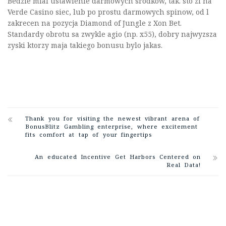
Bedzie mial ustawienie darmowych srodkow, tak. sto zl na
Verde Casino siec, lub po prostu darmowych spinow, od l
zakrecen na pozycja Diamond of Jungle z Xon Bet.
Standardy obrotu sa zwykle agio (np. x55), dobry najwyzsza
zyski ktorzy maja takiego bonusu bylo jakas.
Thank you for visiting the newest vibrant arena of
BonusBlitz Gambling enterprise, where excitement
fits comfort at tap of your fingertips
An educated Incentive Get Harbors Centered on
Real Data!