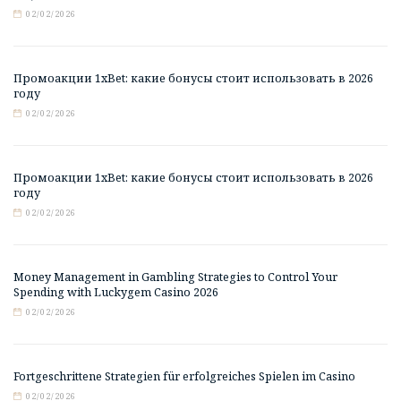
02/02/2026
Промоакции 1xBet: какие бонусы стоит использовать в 2026
году
02/02/2026
Промоакции 1xBet: какие бонусы стоит использовать в 2026
году
02/02/2026
Money Management in Gambling Strategies to Control Your
Spending with Luckygem Casino 2026
02/02/2026
Fortgeschrittene Strategien für erfolgreiches Spielen im Casino
02/02/2026