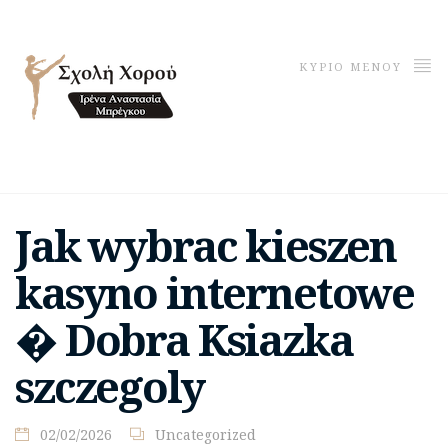
ΚΥΡΙΟ ΜΕΝΟΥ
Jak wybrac kieszen
kasyno internetowe
� Dobra Ksiazka
szczegoly
02/02/2026
Uncategorized