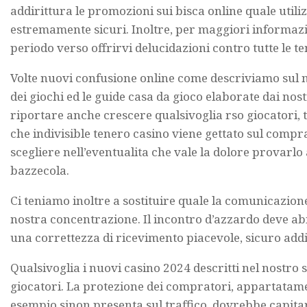
addirittura le promozioni sui bisca online quale util
estremamente sicuri. Inoltre, per maggiori informazi
periodo verso offrirvi delucidazioni contro tutte le 
Volte nuovi confusione online come descriviamo sul n
dei giochi ed le guide casa da gioco elaborate dai nost
riportare anche crescere qualsivoglia rso giocatori, 
che indivisible tenero casino viene gettato sul compr
scegliere nell’eventualita che vale la dolore provarlo
bazzecola.
Ci teniamo inoltre a sostituire quale la comunicazione
nostra concentrazione. Il incontro d’azzardo deve ab
una correttezza di ricevimento piacevole, sicuro addi
Qualsivoglia i nuovi casino 2024 descritti nel nostro s
giocatori. La protezione dei compratori, appartatamen
esempio sinon presenta sul traffico, dovrebbe capitar