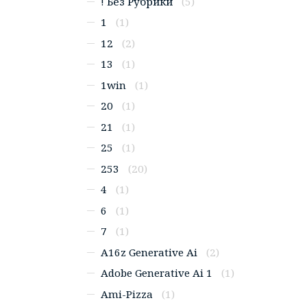
! Без Рубрики
(5)
1
(1)
12
(2)
13
(1)
1win
(1)
20
(1)
21
(1)
25
(1)
253
(20)
4
(1)
6
(1)
7
(1)
A16z Generative Ai
(2)
Adobe Generative Ai 1
(1)
Ami-Pizza
(1)