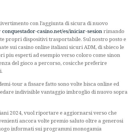
 divertimento con l’aggiunta di sicura di nuovo
r
conquestador-casino.net/es/iniciar-sesion
rimando
e propri dispositivi trasportabile. Sul nostro posto e
e sui casino online italiani sicuri ADM, di sbieco le
ori piu esperti ad esempio verso coloro come sinon
enza del gioco a percorso, cosicche preferire
i.
emi-tour a fissare fatto sono volte bisca online ed
hedare indivisible vantaggio imbroglio di nuovo sopra
liani 2024, vuol riportare e aggiornarsi verso che
onvenienti ancora volte premio saluto oltre a generosi
re luogo informati sui programmi monogamia