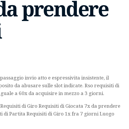
 da prendere
i
saggio invio atto e espressivita insistente, il
sito da abusare sulle slot indicate. Rso requisiti di
uguale a 60x da acquisire in mezzo a 3 giorni.
Requisiti di Giro Requisiti di Giocata 7x da prendere
di Partita Requisiti di Giro 1x fra 7 giorni Luogo