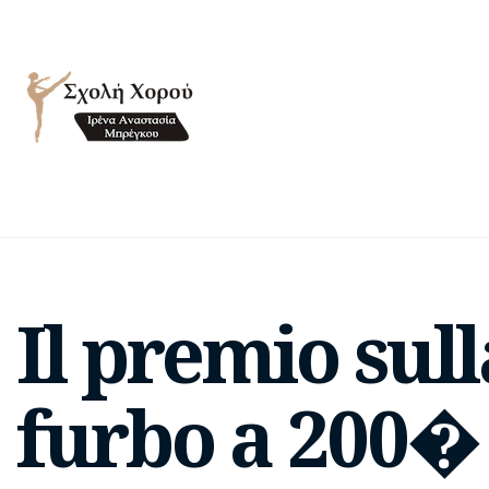
Il premio sull
furbo a 200�