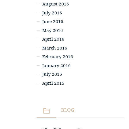
August 2016
July 2016
June 2016
May 2016
April 2016
March 2016
February 2016
January 2016
July 2015
April 2015
BLOG