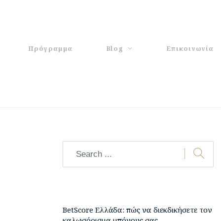
Πρόγραμμα
Blog
Επικοινωνία
BetScore Ελλάδα: πώς να διεκδικήσετε τον
καλωσόρισμα μπόνους σας