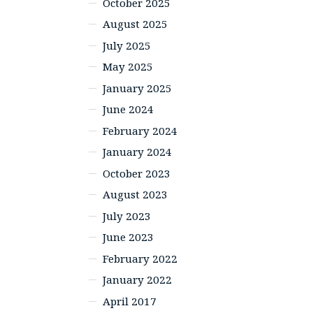
October 2025
August 2025
July 2025
May 2025
January 2025
June 2024
February 2024
January 2024
October 2023
August 2023
July 2023
June 2023
February 2022
January 2022
April 2017