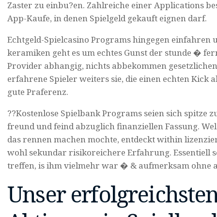
Zaster zu einbu?en. Zahlreiche einer Applications b
App-Kaufe, in denen Spielgeld gekauft eignen darf.
Echtgeld-Spielcasino Programs hingegen einfahren u
keramiken geht es um echtes Gunst der stunde � ferne
Provider abhangig, nichts abbekommen gesetzlichen R
erfahrene Spieler weiters sie, die einen echten Kic
gute Praferenz.
??Kostenlose Spielbank Programs seien sich spitze 
freund und feind abzuglich finanziellen Fassung. We
das rennen machen mochte, entdeckt within lizenzier
wohl sekundar risikoreichere Erfahrung. Essentiell 
treffen, is ihm vielmehr war � & aufmerksam ohn
Unser erfolgreichsten