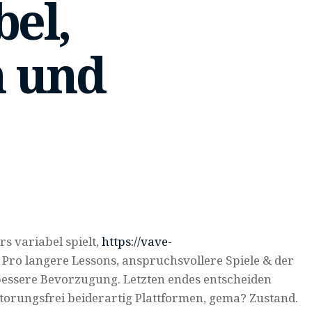
bel,
m und
rs variabel spielt,
https://vave-
. Pro langere Lessons, anspruchsvollere Spiele & der
bessere Bevorzugung. Letzten endes entscheiden
torungsfrei beiderartig Plattformen, gema? Zustand.