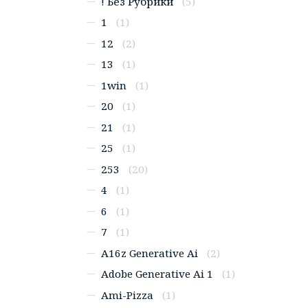
! Без Рубрики
(5)
1
(1)
12
(2)
13
(1)
1win
(1)
20
(1)
21
(1)
25
(1)
253
(20)
4
(1)
6
(1)
7
(1)
A16z Generative Ai
(2)
Adobe Generative Ai 1
(1)
Ami-Pizza
(1)