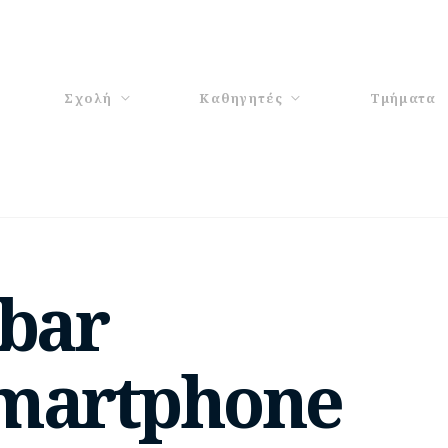
Σχολή
Καθηγητές
Τμήματα
hbar
Smartphone