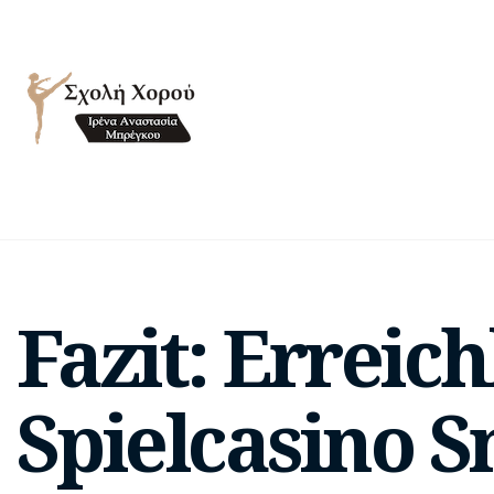
Fazit: Erreic
Spielcasino 