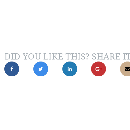
DID YOU LIKE THIS? SHARE IT