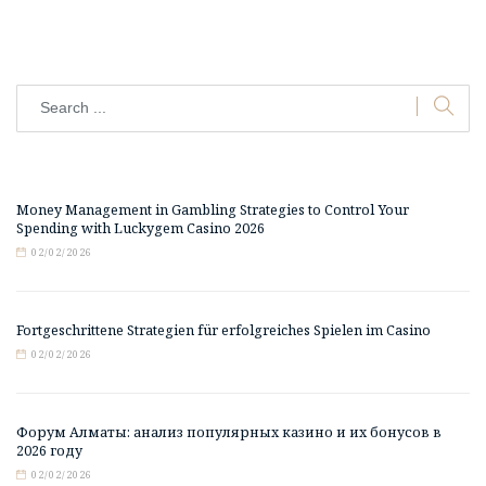
Money Management in Gambling Strategies to Control Your
Spending with Luckygem Casino 2026
02/02/2026
Fortgeschrittene Strategien für erfolgreiches Spielen im Casino
02/02/2026
Форум Алматы: анализ популярных казино и их бонусов в
2026 году
02/02/2026