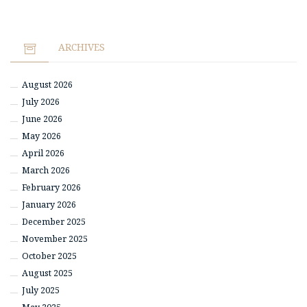
ARCHIVES
August 2026
July 2026
June 2026
May 2026
April 2026
March 2026
February 2026
January 2026
December 2025
November 2025
October 2025
August 2025
July 2025