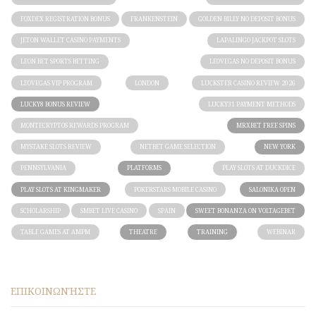
FOXDEX REGISTRATION BONUS
FRANKENSTEIN
GOLDEN BILLY NO DEPOSIT BONUS
JETON WALLET CASINO PAYMENTS
LAPALINGO JACKPOT SLOTS
LEON BET SPORTS BETTING
LEOVEGAS NO DEPOSIT BONUS
LEOVEGAS VIP PROGRAM
LONDON
LUCKSTER CASINO REVIEW 2026
LUCKY8 BONUS REVIEW
LUCKY31 PAYMENT METHODS
MONTECRYPTOS REWARDS PROGRAM
MRXBET FREE SPINS
MYSTAKE SLOTS REVIEW
NETBET GAME SELECTION
NEW YORK
PENNSYLVANIA
PLATFORMS
PLAY SLOTS AT DUCKDICE
PLAY SLOTS AT KINGMAKER
POKERSTARS MOBILE CASINO
SALONIKA OPEN
SCHOLARSHIP
SMBET LIVE CASINO
SPAIN
SWEET BONANZA ON VOLTAGEBET
TABLE GAMES AT AMPM
THEATRE
TRAINING
WEBINAR
ΕΠΙΚΟΙΝΩΝΉΣΤΕ