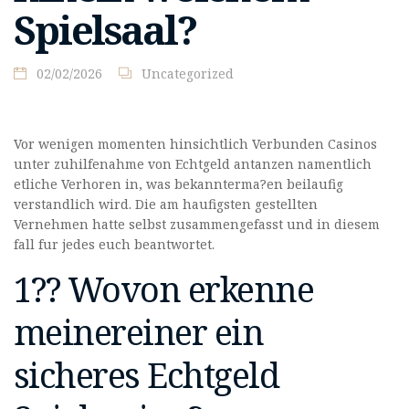
Spielsaal?
02/02/2026
Uncategorized
Vor wenigen momenten hinsichtlich Verbunden Casinos
unter zuhilfenahme von Echtgeld antanzen namentlich
etliche Verhoren in, was bekannterma?en beilaufig
verstandlich wird. Die am haufigsten gestellten
Vernehmen hatte selbst zusammengefasst und in diesem
fall fur jedes euch beantwortet.
1?? Wovon erkenne
meinereiner ein
sicheres Echtgeld