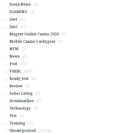
Forex News
(2)
IGAMING
(4)
Jan1
(1)
Jan2
(1)
Magyar Online Casino 2026
(1)
Mobile Casino Luckygem
(1)
NEW
(2)
News
(5)
Post
(21)
Public
(316)
Ready_text
(2)
Review
(2)
Sober Living
(1)
Stoiximatikes
(1)
Technology
(1)
Test
(1)
Training
(2)
Uncategorized
(16,543)