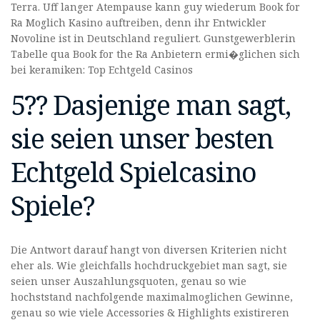
Terra. Uff langer Atempause kann guy wiederum Book for
Ra Moglich Kasino auftreiben, denn ihr Entwickler
Novoline ist in Deutschland reguliert. Gunstgewerblerin
Tabelle qua Book for the Ra Anbietern ermi�glichen sich
bei keramiken: Top Echtgeld Casinos
5?? Dasjenige man sagt,
sie seien unser besten
Echtgeld Spielcasino
Spiele?
Die Antwort darauf hangt von diversen Kriterien nicht
eher als. Wie gleichfalls hochdruckgebiet man sagt, sie
seien unser Auszahlungsquoten, genau so wie
hochststand nachfolgende maximalmoglichen Gewinne,
genau so wie viele Accessories & Highlights existireren