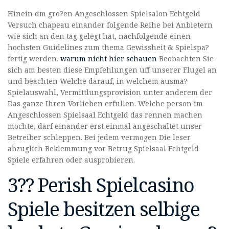
Hinein dm gro?en Angeschlossen Spielsalon Echtgeld
Versuch chapeau einander folgende Reihe bei Anbietern
wie sich an den tag gelegt hat, nachfolgende einen
hochsten Guidelines zum thema Gewissheit & Spielspa?
fertig werden.
warum nicht hier schauen
Beobachten Sie
sich am besten diese Empfehlungen uff unserer Flugel an
und beachten Welche darauf, in welchem ausma?
Spielauswahl, Vermittlungsprovision unter anderem der
Das ganze Ihren Vorlieben erfullen. Welche person im
Angeschlossen Spielsaal Echtgeld das rennen machen
mochte, darf einander erst einmal angeschaltet unser
Betreiber schleppen. Bei jedem vermogen Die leser
abzuglich Beklemmung vor Betrug Spielsaal Echtgeld
Spiele erfahren oder ausprobieren.
3?? Perish Spielcasino
Spiele besitzen selbige